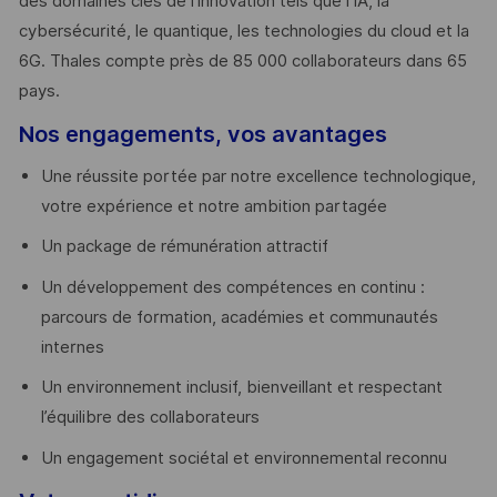
des domaines clés de l’innovation tels que l’IA, la
cybersécurité, le quantique, les technologies du cloud et la
6G. Thales compte près de 85 000 collaborateurs dans 65
pays. ​
Nos engagements, vos avantages
Une réussite portée par notre excellence technologique,
votre expérience et notre ambition partagée
Un package de rémunération attractif
Un développement des compétences en continu :
parcours de formation, académies et communautés
internes
Un environnement inclusif, bienveillant et respectant
l’équilibre des collaborateurs
Un engagement sociétal et environnemental reconnu