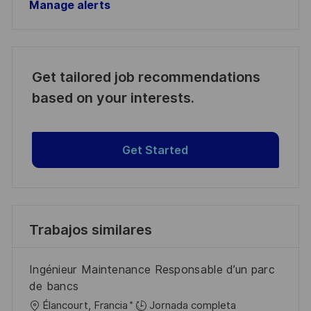
Manage alerts
Get tailored job recommendations
based on your interests.
Get Started
Trabajos similares
Ingénieur Maintenance Responsable d’un parc
de bancs
U
Élancourt, Francia
Jornada completa