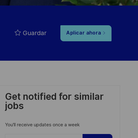
Guardar
Aplicar ahora
Get notified for similar
jobs
You'll receive updates once a week
Enter