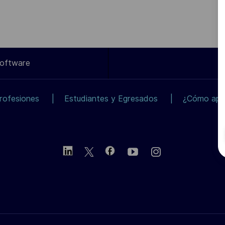
Software
rofesiones
Estudiantes y Egresados
¿Cómo apli