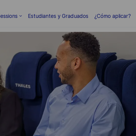
Skip to main content
essions
Estudiantes y Graduados
¿Cómo aplicar?