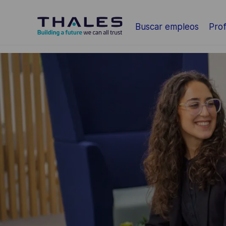
Saltar al contenido principal
Buscar empleos
Prof
-
-