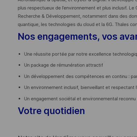
plus respectueux de l’environnement et plus inclusif. Le 
Recherche & Développement, notamment dans des domaines
quantique, les technologies du cloud et la 6G. Thales co
Nos engagements, vos ava
Une réussite portée par notre excellence technologi
Un package de rémunération attractif
Un développement des compétences en continu : par
Un environnement inclusif, bienveillant et respectant l
Un engagement sociétal et environnemental reconnu
Votre quotidien