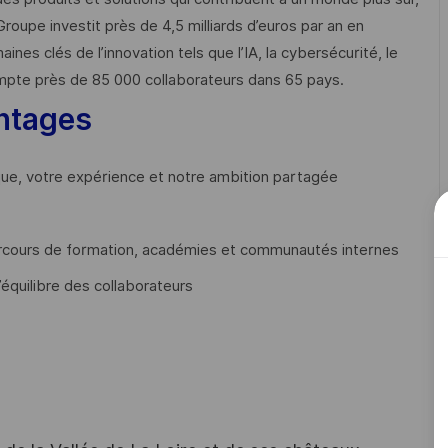
Groupe investit près de 4,5 milliards d’euros par an en
 clés de l’innovation tels que l’IA, la cybersécurité, le
mpte près de 85 000 collaborateurs dans 65 pays. ​
ntages
que, votre expérience et notre ambition partagée
cours de formation, académies et communautés internes
’équilibre des collaborateurs