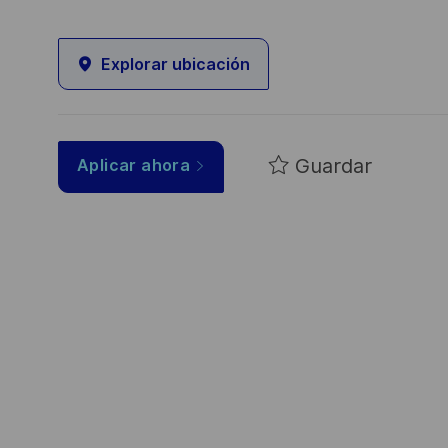
Explorar ubicación
Guardar
Aplicar ahora