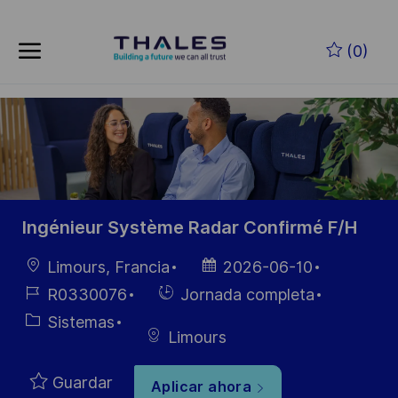
Skip to main content
Saltar al contenido principal
(0)
-
-
Ingénieur Système Radar Confirmé F/H
Ubicación
Fecha de
Limours, Francia
2026-06-10
publicación
ID de
Hiring
R0330076
Jornada completa
empleo
Type
Categoría
Sistemas
Limours
Guardar
Aplicar ahora