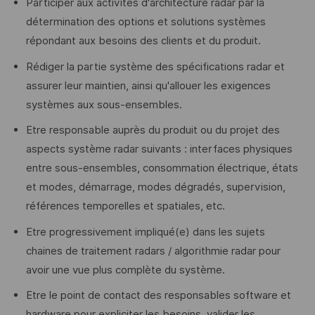
Participer aux activités d'architecture radar par la
détermination des options et solutions systèmes
répondant aux besoins des clients et du produit.
Rédiger la partie système des spécifications radar et
assurer leur maintien, ainsi qu'allouer les exigences
systèmes aux sous-ensembles.
Etre responsable auprès du produit ou du projet des
aspects système radar suivants : interfaces physiques
entre sous-ensembles, consommation électrique, états
et modes, démarrage, modes dégradés, supervision,
références temporelles et spatiales, etc.
Etre progressivement impliqué(e) dans les sujets
chaines de traitement radars / algorithmie radar pour
avoir une vue plus complète du système.
Etre le point de contact des responsables software et
hardware pour expliciter les besoins, valider les