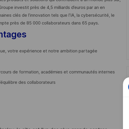
Groupe investit près de 4,5 milliards d’euros par an en
 clés de l’innovation tels que l’IA, la cybersécurité, le
mpte près de 85 000 collaborateurs dans 65 pays. ​
ntages
que, votre expérience et notre ambition partagée
cours de formation, académies et communautés internes
’équilibre des collaborateurs