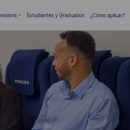
Skip to main content
essions
Estudiantes y Graduados
¿Cómo aplicar?