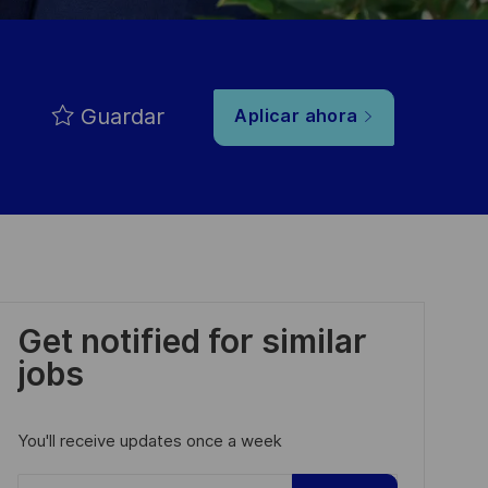
Guardar
Aplicar ahora
Get notified for similar
jobs
You'll receive updates once a week
Enter