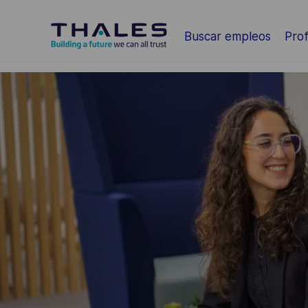
Saltar al contenido principal
Buscar empleos
Prof
-
-