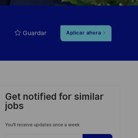
Guardar
Aplicar ahora
Get notified for similar
jobs
You'll receive updates once a week
Enter