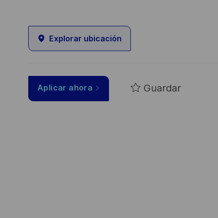
Explorar ubicación
Guardar
Aplicar ahora