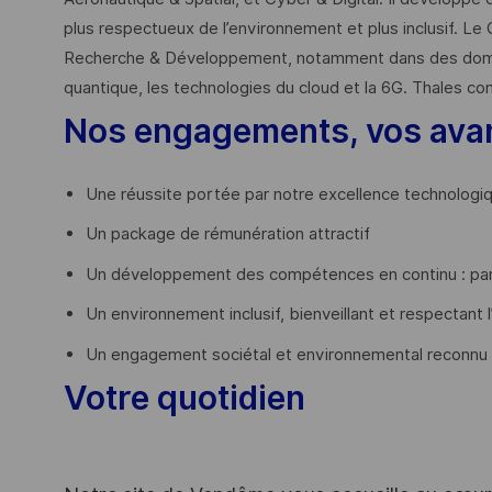
plus respectueux de l’environnement et plus inclusif. Le 
Recherche & Développement, notamment dans des domaines
quantique, les technologies du cloud et la 6G. Thales co
Nos engagements, vos ava
Une réussite portée par notre excellence technologi
Un package de rémunération attractif
Un développement des compétences en continu : par
Un environnement inclusif, bienveillant et respectant l
Un engagement sociétal et environnemental reconnu
Votre quotidien