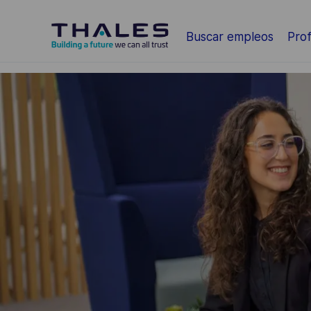
Saltar al contenido principal
Buscar empleos
Prof
-
-