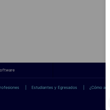
Software
rofesiones
Estudiantes y Egresados
¿Cómo apli