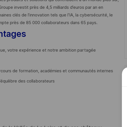
Groupe investit près de 4,5 milliards d’euros par an en
 clés de l’innovation tels que l’IA, la cybersécurité, le
mpte près de 85 000 collaborateurs dans 65 pays. ​
ntages
que, votre expérience et notre ambition partagée
cours de formation, académies et communautés internes
’équilibre des collaborateurs