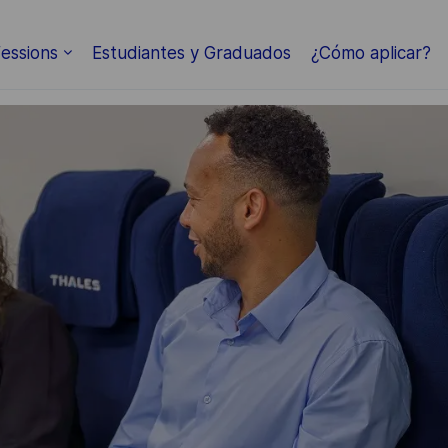
Skip to main content
essions
Estudiantes y Graduados
¿Cómo aplicar?