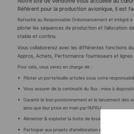
Notre site de Vendôme vous accueille au cœur d
Référent pour la production avionique, il est f
Rattaché au Responsable Ordonnancement et intégré à 
piloter les séquences de production et l’allocation d
stable et continu.
Vous collaborerez avec les différentes fonctions du
Appros, Achats, Performance fournisseurs et lignes
Pour cela, vous serez en charge de :
Piloter un portefeuille articles sous votre responsab
Vous assurer de la continuité du flux : mise à dispos
Garantir le bon positionnement et le lancement des o
ainsi que leur prise en main par l’APRU
Alimenter & exploiter la boite de lissage pour stabilise
Participer aux projets d'amélioration et d'optimisat