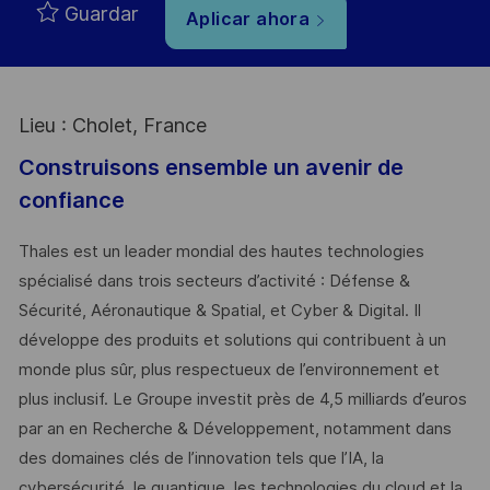
Guardar
Aplicar ahora
Lieu : Cholet, France
Construisons ensemble un avenir de
confiance
Thales est un leader mondial des hautes technologies
spécialisé dans trois secteurs d’activité : Défense &
Sécurité, Aéronautique & Spatial, et Cyber & Digital. Il
développe des produits et solutions qui contribuent à un
monde plus sûr, plus respectueux de l’environnement et
plus inclusif. Le Groupe investit près de 4,5 milliards d’euros
par an en Recherche & Développement, notamment dans
des domaines clés de l’innovation tels que l’IA, la
cybersécurité, le quantique, les technologies du cloud et la