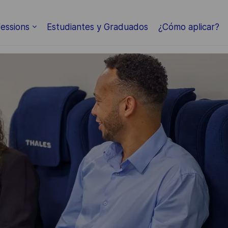
Skip to main content
essions
Estudiantes y Graduados
¿Cómo aplicar?