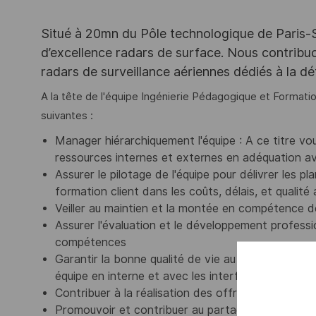
Situé à 20mn du Pôle technologique de Paris-Sac
d’excellence radars de surface. Nous contribuo
radars de surveillance aériennes dédiés à la déte
A la tête de l'équipe Ingénierie Pédagogique et Formatio
suivantes :
Manager hiérarchiquement l'équipe : A ce titre vo
ressources internes et externes en adéquation av
Assurer le pilotage de l'équipe pour délivrer les p
formation client dans les coûts, délais, et qualité
Veiller au maintien et la montée en compétence d
Assurer l'évaluation et le développement profession
compétences
Garantir la bonne qualité de vie au travail de son
équipe en interne et avec les interfaces externes
Contribuer à la réalisation des offres
Promouvoir et contribuer au partage des connaiss