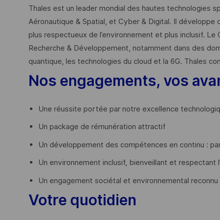
Thales est un leader mondial des hautes technologies spé
Aéronautique & Spatial, et Cyber & Digital. Il développe 
plus respectueux de l’environnement et plus inclusif. Le 
Recherche & Développement, notamment dans des domaines
quantique, les technologies du cloud et la 6G. Thales co
Nos engagements, vos ava
Une réussite portée par notre excellence technologi
Un package de rémunération attractif
Un développement des compétences en continu : par
Un environnement inclusif, bienveillant et respectant l
Un engagement sociétal et environnemental reconnu
Votre quotidien