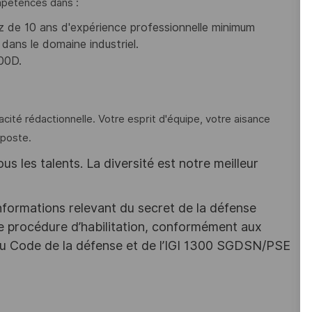
mpétences dans :
ez de 10 ans d'expérience professionnelle minimum
dans le domaine industriel.
000D.
té rédactionnelle. Votre esprit d'équipe, votre aisance
 poste.
s les talents. La diversité est notre meilleur
nformations relevant du secret de la défense
une procédure d’habilitation, conformément aux
s du Code de la défense et de l’IGI 1300 SGDSN/PSE