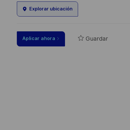
Explorar ubicación
Guardar
Aplicar ahora