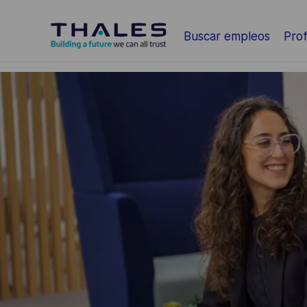
Saltar al contenido principal
Buscar empleos
Prof
-
-