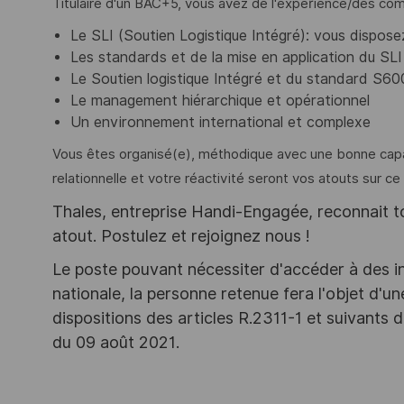
Titulaire d'un BAC+5, vous avez de l'expérience/des co
Le SLI (Soutien Logistique Intégré): vous dispos
Les standards et de la mise en application du SLI 
Le Soutien logistique Intégré et du standard S6
Le management hiérarchique et opérationnel
Un environnement international et complexe
Vous êtes organisé(e), méthodique avec une bonne capaci
relationnelle et votre réactivité seront vos atouts sur ce
Thales, entreprise Handi-Engagée, reconnait tou
atout. Postulez et rejoignez nous !
Le poste pouvant nécessiter d'accéder à des i
nationale, la personne retenue fera l'objet d'
dispositions des articles R.2311-1 et suivant
du 09 août 2021.