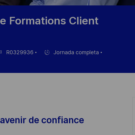
e Formations Client
R0329936
Jornada completa
Hiring
Type
leo
avenir de confiance