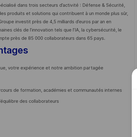
cialisé dans trois secteurs d’activité : Défense & Sécurité,
des produits et solutions qui contribuent à un monde plus sûr,
Groupe investit près de 4,5 milliards d’euros par an en
 clés de l’innovation tels que l’IA, la cybersécurité, le
mpte près de 85 000 collaborateurs dans 65 pays. ​
ntages
que, votre expérience et notre ambition partagée
cours de formation, académies et communautés internes
’équilibre des collaborateurs