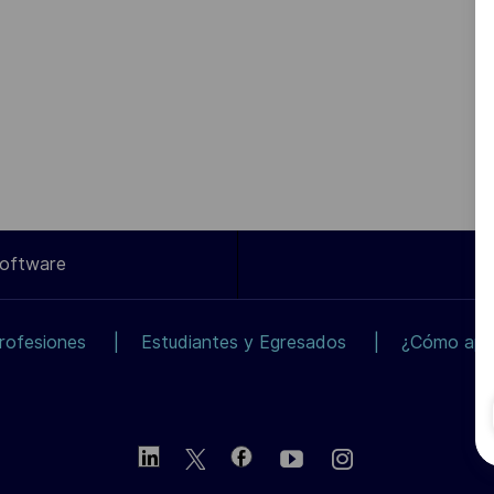
Software
rofesiones
Estudiantes y Egresados
¿Cómo apli