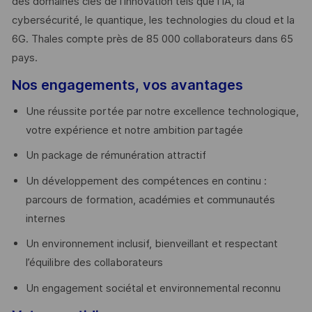
des domaines clés de l’innovation tels que l’IA, la
cybersécurité, le quantique, les technologies du cloud et la
6G. Thales compte près de 85 000 collaborateurs dans 65
pays. ​
Nos engagements, vos avantages
Une réussite portée par notre excellence technologique,
votre expérience et notre ambition partagée
Un package de rémunération attractif
Un développement des compétences en continu :
parcours de formation, académies et communautés
internes
Un environnement inclusif, bienveillant et respectant
l’équilibre des collaborateurs
Un engagement sociétal et environnemental reconnu