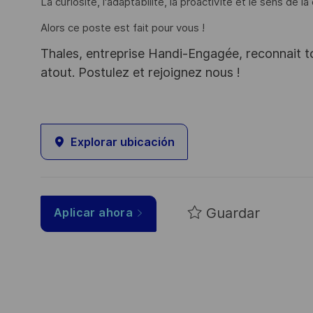
La curiosité, l'adaptabilité, la proactivité et le sens de 
Alors ce poste est fait pour vous !
Thales, entreprise Handi-Engagée, reconnait tou
atout. Postulez et rejoignez nous !
Explorar ubicación
Guardar
Aplicar ahora