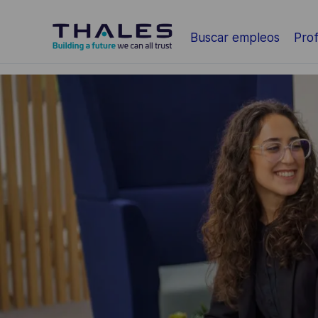
Saltar al contenido principal
Buscar empleos
Prof
-
-