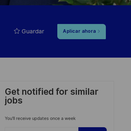
Guardar
Aplicar ahora
Get notified for similar
jobs
You'll receive updates once a week
Enter