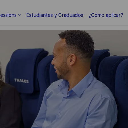
Skip to main content
essions
Estudiantes y Graduados
¿Cómo aplicar?