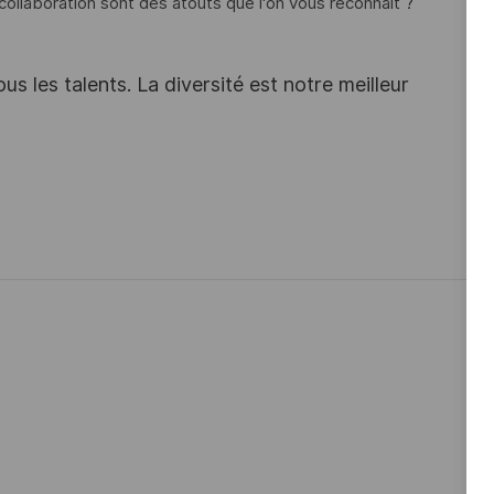
la collaboration sont des atouts que l'on vous reconnaît ?
s les talents. La diversité est notre meilleur