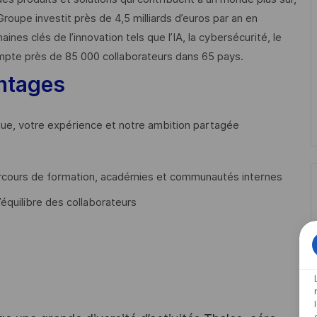
Groupe investit près de 4,5 milliards d’euros par an en
 clés de l’innovation tels que l’IA, la cybersécurité, le
mpte près de 85 000 collaborateurs dans 65 pays. ​
ntages
que, votre expérience et notre ambition partagée
cours de formation, académies et communautés internes
’équilibre des collaborateurs