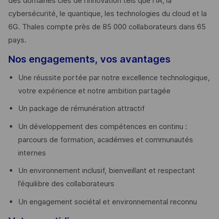
des domaines clés de l’innovation tels que l’IA, la
cybersécurité, le quantique, les technologies du cloud et la
6G. Thales compte près de 85 000 collaborateurs dans 65
pays. ​
Nos engagements, vos avantages
Une réussite portée par notre excellence technologique,
votre expérience et notre ambition partagée
Un package de rémunération attractif
Un développement des compétences en continu :
parcours de formation, académies et communautés
internes
Un environnement inclusif, bienveillant et respectant
l’équilibre des collaborateurs
Un engagement sociétal et environnemental reconnu