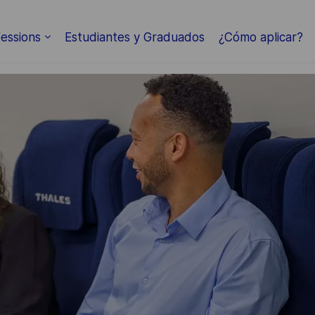
Skip to main content
essions
Estudiantes y Graduados
¿Cómo aplicar?