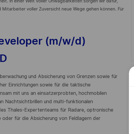
heit. In einer Welt voller Unwägbarkeiten sorgen wir dafür,
 Mitarbeiter voller Zuversicht neue Wege gehen können. Für
veloper (m/w/d)
ID
 Überwachung und Absicherung von Grenzen sowie für
cher Einrichtungen sowie für die taktische
einsam mit uns an
einsatzerprobten
, hochmobilen
Nachtsichtbrillen und multi-funktionalen
 des Thales-Expertenteams für Radare, optronische
 oder für die Absicherung von Feldlagern der