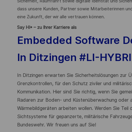
Sicherheit, Raumfahrt sowie digitale Identität und Sicher
dass unsere Kunden, Partner sowie Mitarbeiterinnen und
eine Zukunft, der wir alle vertrauen können.
Say HI* – zu Ihrer Karriere als
Embedded Software De
In Ditzingen #LI-HYBR
In Ditzingen erwarten Sie Sicherheitslösungen zur
Grenzkontrollen, für den Schutz ziviler und militäris
Kommunikation. Hier sind Sie richtig, wenn Sie gem
Radaren zur Boden- und Küstenüberwachung oder an 
Wärmebildgeräten arbeiten wollen. Werden Sie Teil
Sichtsysteme für gepanzerte, militärische Fahrzeuge
Bundeswehr. Wir freuen uns auf Sie!