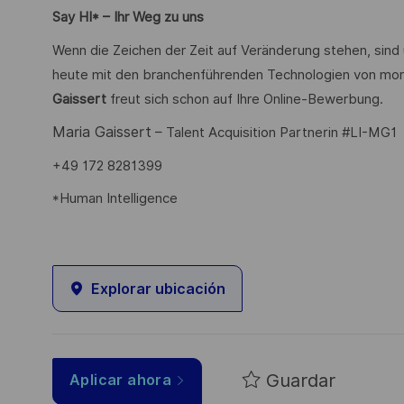
Say HI* – Ihr Weg zu uns
Wenn die Zeichen der Zeit auf Veränderung stehen, sind
heute mit den branchenführenden Technologien von mor
Gaissert
freut sich schon auf Ihre Online-Bewerbung.
Maria Gaissert
– Talent Acquisition Partnerin #LI-MG1
+49 172 8281399
*Human Intelligence
Explorar ubicación
Guardar
Aplicar ahora