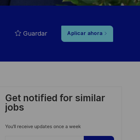
Guardar
Aplicar ahora
Get notified for similar
jobs
You'll receive updates once a week
Enter