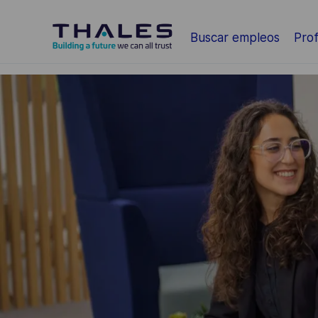
Saltar al contenido principal
Buscar empleos
Prof
-
-