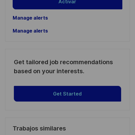
Activar
Manage alerts
Manage alerts
Get tailored job recommendations
based on your interests.
Get Started
Trabajos similares