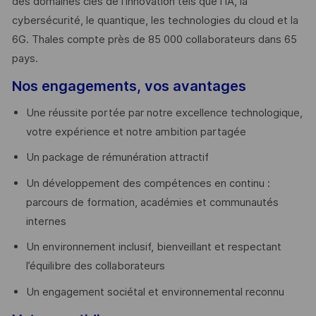
des domaines clés de l’innovation tels que l’IA, la
cybersécurité, le quantique, les technologies du cloud et la
6G. Thales compte près de 85 000 collaborateurs dans 65
pays. ​
Nos engagements, vos avantages
Une réussite portée par notre excellence technologique,
votre expérience et notre ambition partagée
Un package de rémunération attractif
Un développement des compétences en continu :
parcours de formation, académies et communautés
internes
Un environnement inclusif, bienveillant et respectant
l’équilibre des collaborateurs
Un engagement sociétal et environnemental reconnu