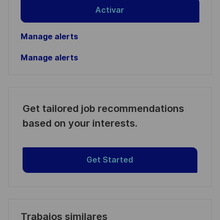
Activar
Manage alerts
Manage alerts
Get tailored job recommendations
based on your interests.
Get Started
Trabajos similares