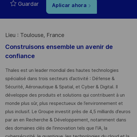
Guardar
Aplicar ahora
Lieu : Toulouse, France
Construisons ensemble un avenir de
confiance
Thales est un leader mondial des hautes technologies
spécialisé dans trois secteurs d’activité : Défense &
Sécurité, Aéronautique & Spatial, et Cyber & Digital. Il
développe des produits et solutions qui contribuent à un
monde plus sûr, plus respectueux de l’environnement et
plus inclusif. Le Groupe investit près de 4,5 milliards d’euros
par an en Recherche & Développement, notamment dans
des domaines clés de l’innovation tels que l’IA, la
cybersécurité, le quantique, les technologies du cloud et la