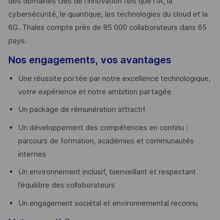
des domaines clés de l’innovation tels que l’IA, la
cybersécurité, le quantique, les technologies du cloud et la
6G. Thales compte près de 85 000 collaborateurs dans 65
pays. ​
Nos engagements, vos avantages
Une réussite portée par notre excellence technologique,
votre expérience et notre ambition partagée
Un package de rémunération attractif
Un développement des compétences en continu :
parcours de formation, académies et communautés
internes
Un environnement inclusif, bienveillant et respectant
l’équilibre des collaborateurs
Un engagement sociétal et environnemental reconnu