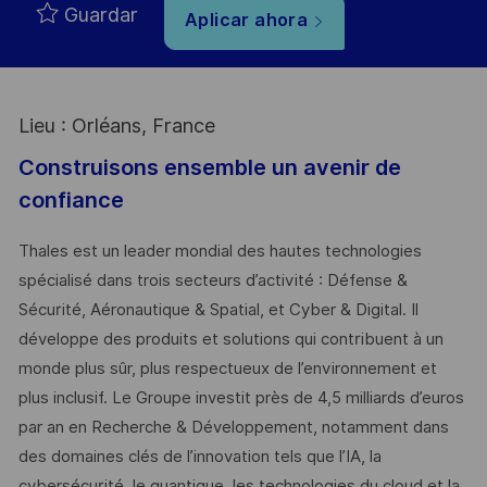
Guardar
Aplicar ahora
Lieu : Orléans, France
Construisons ensemble un avenir de
confiance
Thales est un leader mondial des hautes technologies
spécialisé dans trois secteurs d’activité : Défense &
Sécurité, Aéronautique & Spatial, et Cyber & Digital. Il
développe des produits et solutions qui contribuent à un
monde plus sûr, plus respectueux de l’environnement et
plus inclusif. Le Groupe investit près de 4,5 milliards d’euros
par an en Recherche & Développement, notamment dans
des domaines clés de l’innovation tels que l’IA, la
cybersécurité, le quantique, les technologies du cloud et la