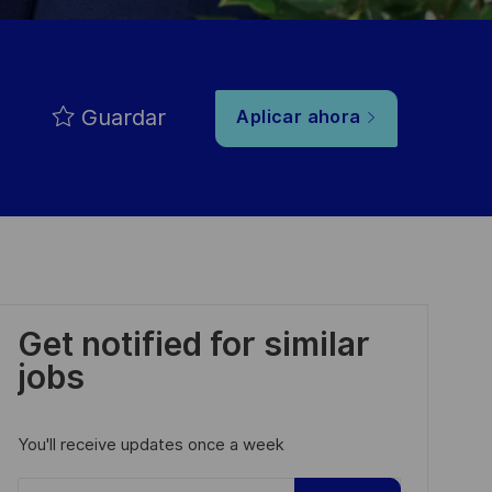
Guardar
Aplicar ahora
Get notified for similar
jobs
You'll receive updates once a week
Enter