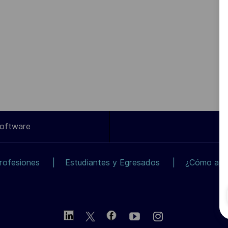
Software
rofesiones
Estudiantes y Egresados
¿Cómo apli