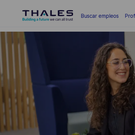
Saltar al contenido principal
Buscar empleos
Prof
-
-