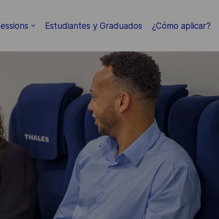
Skip to main content
essions
Estudiantes y Graduados
¿Cómo aplicar?