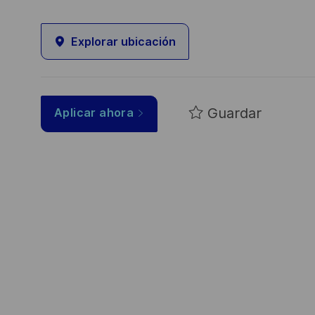
Explorar ubicación
Guardar
Aplicar ahora