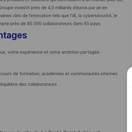
Groupe investit près de 4,5 milliards d’euros par an en
 clés de l’innovation tels que l’IA, la cybersécurité, le
mpte près de 85 000 collaborateurs dans 65 pays. ​
ntages
que, votre expérience et notre ambition partagée
cours de formation, académies et communautés internes
’équilibre des collaborateurs