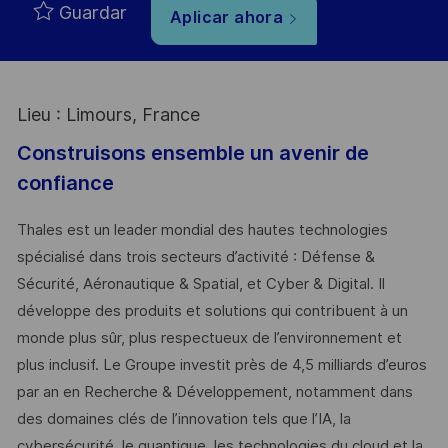
Guardar
Aplicar ahora
Lieu : Limours, France
Construisons ensemble un avenir de
confiance
Thales est un leader mondial des hautes technologies
spécialisé dans trois secteurs d’activité : Défense &
Sécurité, Aéronautique & Spatial, et Cyber & Digital. Il
développe des produits et solutions qui contribuent à un
monde plus sûr, plus respectueux de l’environnement et
plus inclusif. Le Groupe investit près de 4,5 milliards d’euros
par an en Recherche & Développement, notamment dans
des domaines clés de l’innovation tels que l’IA, la
cybersécurité, le quantique, les technologies du cloud et la