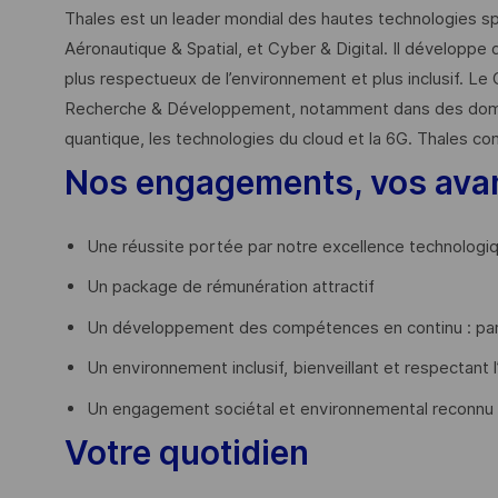
Thales est un leader mondial des hautes technologies spé
Aéronautique & Spatial, et Cyber & Digital. Il développe 
plus respectueux de l’environnement et plus inclusif. Le 
Recherche & Développement, notamment dans des domaines
quantique, les technologies du cloud et la 6G. Thales co
Nos engagements, vos ava
Une réussite portée par notre excellence technologi
Un package de rémunération attractif
Un développement des compétences en continu : par
Un environnement inclusif, bienveillant et respectant l
Un engagement sociétal et environnemental reconnu
Votre quotidien