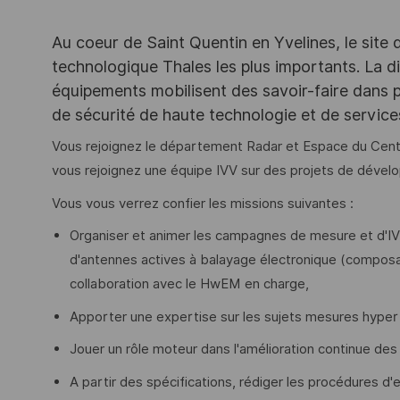
Au coeur de Saint Quentin en Yvelines, le site 
technologique Thales les plus importants. La di
équipements mobilisent des savoir-faire dans p
de sécurité de haute technologie et de servic
Vous rejoignez le département Radar et Espace du Cent
vous rejoignez une équipe IVV sur des projets de déve
Vous vous verrez confier les missions suivantes :
Organiser et animer les campagnes de mesure et d
d'antennes actives à balayage électronique (composan
collaboration avec le HwEM en charge,
Apporter une expertise sur les sujets mesures hype
Jouer un rôle moteur dans l'amélioration continue des 
A partir des spécifications, rédiger les procédures d'e