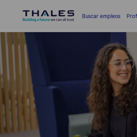
Saltar al contenido principal
Buscar empleos
Prof
-
-