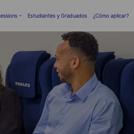
Skip to main content
essions
Estudiantes y Graduados
¿Cómo aplicar?