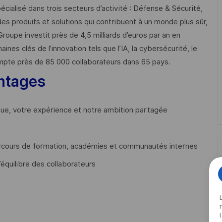
cialisé dans trois secteurs d’activité : Défense & Sécurité,
des produits et solutions qui contribuent à un monde plus sûr,
Groupe investit près de 4,5 milliards d’euros par an en
 clés de l’innovation tels que l’IA, la cybersécurité, le
mpte près de 85 000 collaborateurs dans 65 pays. ​
ntages
que, votre expérience et notre ambition partagée
cours de formation, académies et communautés internes
’équilibre des collaborateurs