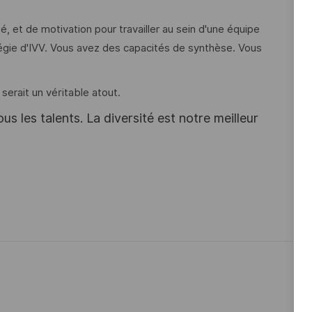
é, et de motivation pour travailler au sein d'une équipe
atégie d'IVV. Vous avez des capacités de synthèse. Vous
rait un véritable atout.
s les talents. La diversité est notre meilleur