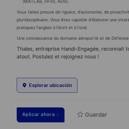
(MATLAB, HFSS, ADS).
Vous faites preuve de rigueur, d’autonomie, de proactivit
pluridisciplinaire. Vous êtes capable d'élaborer une str
pratiquez l'anglais à l'écrit et à l'oral.
Une connaissance du domaine aéroporté et de Défense se
Thales, entreprise Handi-Engagée, reconnait tou
atout. Postulez et rejoignez nous !
Explorar ubicación
Guardar
Aplicar ahora