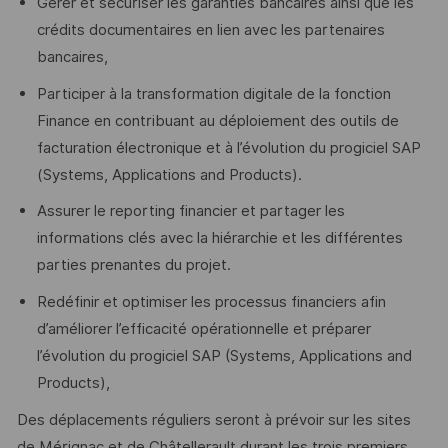
Gérer et sécuriser les garanties bancaires ainsi que les
crédits documentaires en lien avec les partenaires
bancaires,
Participer à la transformation digitale de la fonction
Finance en contribuant au déploiement des outils de
facturation électronique et à l’évolution du progiciel SAP
(Systems, Applications and Products).
Assurer le reporting financier et partager les
informations clés avec la hiérarchie et les différentes
parties prenantes du projet.
Redéfinir et optimiser les processus financiers afin
d’améliorer l’efficacité opérationnelle et préparer
l’évolution du progiciel SAP (Systems, Applications and
Products),
Des déplacements réguliers seront à prévoir sur les sites
de Mérignac et de Châtellerault durant les trois premiers