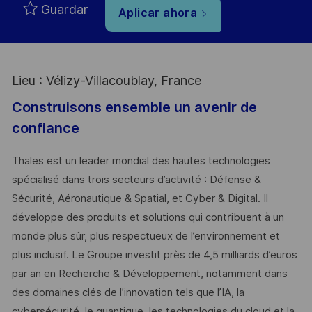
Guardar
Aplicar ahora
Lieu : Vélizy-Villacoublay, France
Construisons ensemble un avenir de
confiance
Thales est un leader mondial des hautes technologies
spécialisé dans trois secteurs d’activité : Défense &
Sécurité, Aéronautique & Spatial, et Cyber & Digital. Il
développe des produits et solutions qui contribuent à un
monde plus sûr, plus respectueux de l’environnement et
plus inclusif. Le Groupe investit près de 4,5 milliards d’euros
par an en Recherche & Développement, notamment dans
des domaines clés de l’innovation tels que l’IA, la
cybersécurité, le quantique, les technologies du cloud et la