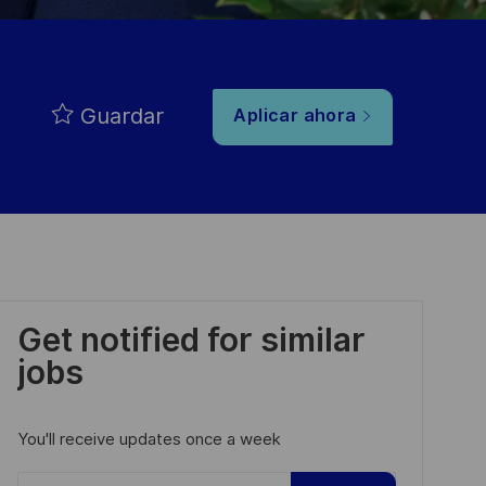
Guardar
Aplicar ahora
Get notified for similar
jobs
You'll receive updates once a week
Enter