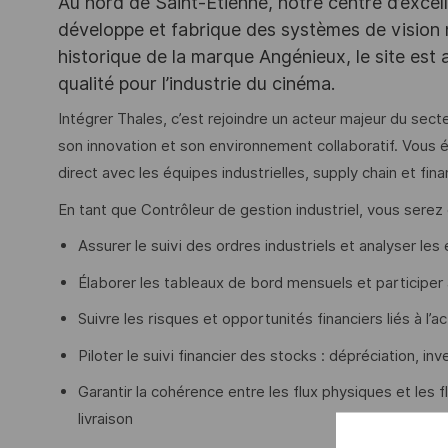
Au nord de Saint-Etienne, notre centre d’exce
développe et fabrique des systèmes de vision
historique de la marque Angénieux, le site est 
qualité pour l’industrie du cinéma.
Intégrer Thales, c’est rejoindre un acteur majeur du sect
son innovation et son environnement collaboratif. Vous é
direct avec les équipes industrielles, supply chain et fina
En tant que Contrôleur de gestion industriel, vous serez
Assurer le suivi des ordres industriels et analyser les
Élaborer les tableaux de bord mensuels et participer
Suivre les risques et opportunités financiers liés à l’act
Piloter le suivi financier des stocks : dépréciation, inv
Garantir la cohérence entre les flux physiques et les f
livraison