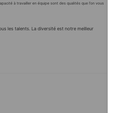
a capacité à travailler en équipe sont des qualités que l’on vous
s les talents. La diversité est notre meilleur