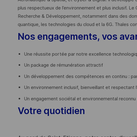
plus respectueux de l’environnement et plus inclusif. Le 
Recherche & Développement, notamment dans des domaines
quantique, les technologies du cloud et la 6G. Thales co
Nos engagements, vos ava
Une réussite portée par notre excellence technologi
Un package de rémunération attractif
Un développement des compétences en continu : par
Un environnement inclusif, bienveillant et respectant l
Un engagement sociétal et environnemental reconnu
Votre quotidien