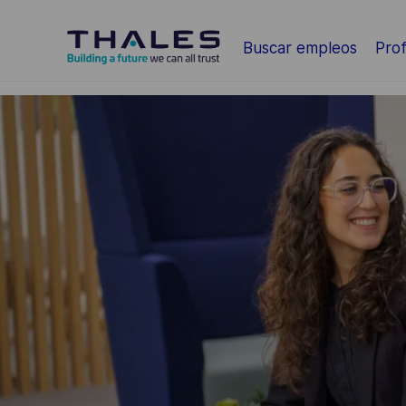
Saltar al contenido principal
Buscar empleos
Prof
-