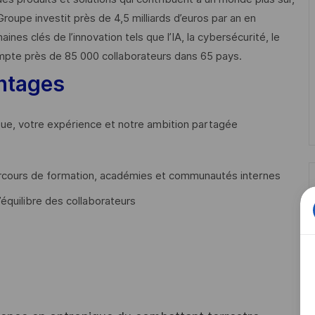
Groupe investit près de 4,5 milliards d’euros par an en
 clés de l’innovation tels que l’IA, la cybersécurité, le
mpte près de 85 000 collaborateurs dans 65 pays. ​
ntages
que, votre expérience et notre ambition partagée
cours de formation, académies et communautés internes
’équilibre des collaborateurs