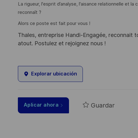
La rigueur, l'esprit d’analyse, l'aisance relationnelle et l
reconnaît ?
Alors ce poste est fait pour vous !
Thales, entreprise Handi-Engagée, reconnait tou
atout. Postulez et rejoignez nous !
Explorar ubicación
Guardar
Aplicar ahora