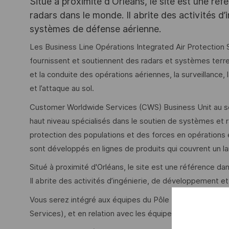
Situé à proximité d'Orléans, le site est une ré
radars dans le monde. Il abrite des activités d
systèmes de défense aérienne.
Les Business Line Opérations Integrated Air Protection
fournissent et soutiennent des radars et systèmes ter
et la conduite des opérations aériennes, la surveillance, 
et l’attaque au sol.
Customer Worldwide Services (CWS) Business Unit au se
haut niveau spécialisés dans le soutien de systèmes et
protection des populations et des forces en opérations 
sont développés en lignes de produits qui couvrent un l
Situé à proximité d'Orléans, le site est une référence 
Il abrite des activités d’ingénierie, de développement 
Vous serez intégré aux équipes du Pôle business Midd
Services), et en relation avec les équipes d’ingénierie e