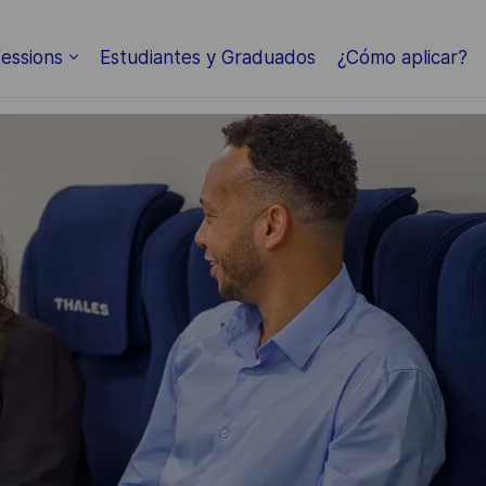
Skip to main content
essions
Estudiantes y Graduados
¿Cómo aplicar?