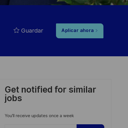
Guardar
Aplicar ahora
Get notified for similar
jobs
You'll receive updates once a week
Enter