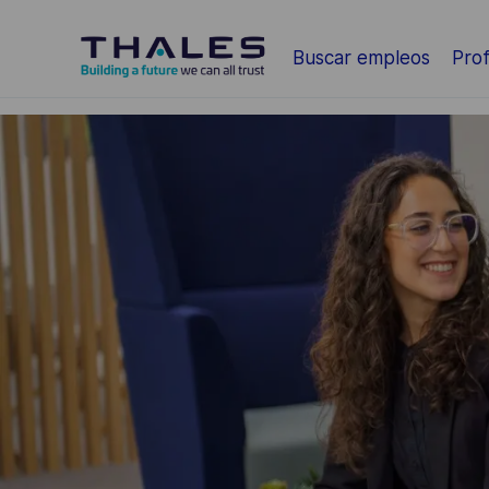
Saltar al contenido principal
Buscar empleos
Prof
-
-