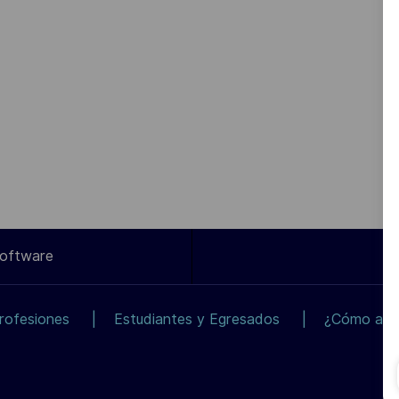
Software
rofesiones
Estudiantes y Egresados
¿Cómo apli