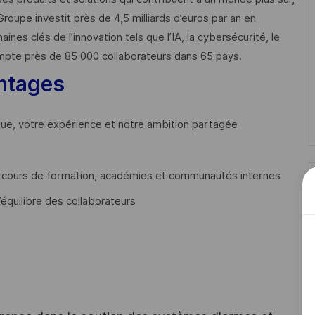
Groupe investit près de 4,5 milliards d’euros par an en
 clés de l’innovation tels que l’IA, la cybersécurité, le
mpte près de 85 000 collaborateurs dans 65 pays. ​
ntages
que, votre expérience et notre ambition partagée
cours de formation, académies et communautés internes
’équilibre des collaborateurs