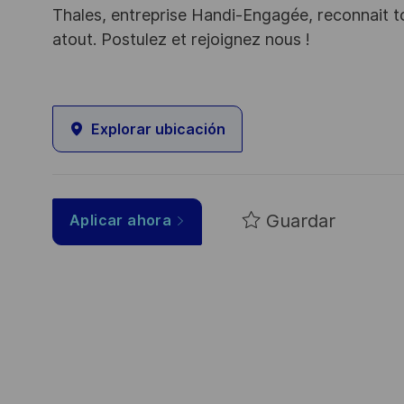
Thales, entreprise Handi-Engagée, reconnait tou
atout. Postulez et rejoignez nous !
Explorar ubicación
Guardar
Aplicar ahora