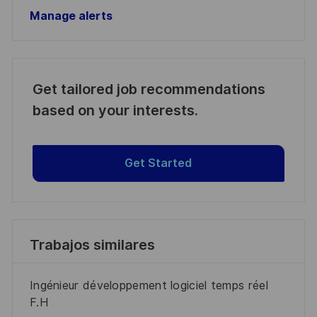
Manage alerts
Get tailored job recommendations
based on your interests.
Get Started
Trabajos similares
Ingénieur développement logiciel temps réel
F.H