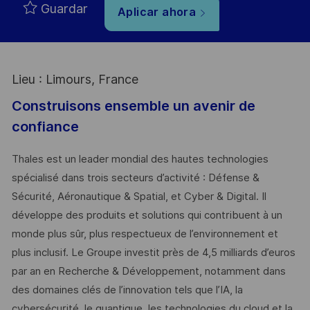
Guardar
Aplicar ahora
Lieu : Limours, France
Construisons ensemble un avenir de
confiance
Thales est un leader mondial des hautes technologies
spécialisé dans trois secteurs d’activité : Défense &
Sécurité, Aéronautique & Spatial, et Cyber & Digital. Il
développe des produits et solutions qui contribuent à un
monde plus sûr, plus respectueux de l’environnement et
plus inclusif. Le Groupe investit près de 4,5 milliards d’euros
par an en Recherche & Développement, notamment dans
des domaines clés de l’innovation tels que l’IA, la
cybersécurité, le quantique, les technologies du cloud et la