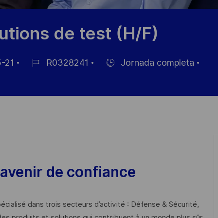
utions de test (H/F)
-21
R0328241
Jornada completa
ID
Hiring
de
Type
empleo
avenir de confiance
cialisé dans trois secteurs d’activité : Défense & Sécurité,
des produits et solutions qui contribuent à un monde plus sûr,