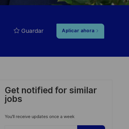
Guardar
Aplicar ahora
Get notified for similar
jobs
You'll receive updates once a week
Enter