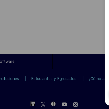
Software
rofesiones
Estudiantes y Egresados
¿Cómo apli