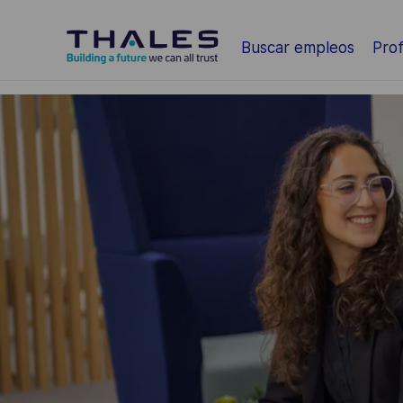
Saltar al contenido principal
Buscar empleos
Prof
-
-