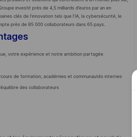
Groupe investit près de 4,5 milliards d’euros par an en
 clés de l’innovation tels que l’IA, la cybersécurité, le
mpte près de 85 000 collaborateurs dans 65 pays. ​
ntages
que, votre expérience et notre ambition partagée
cours de formation, académies et communautés internes
’équilibre des collaborateurs