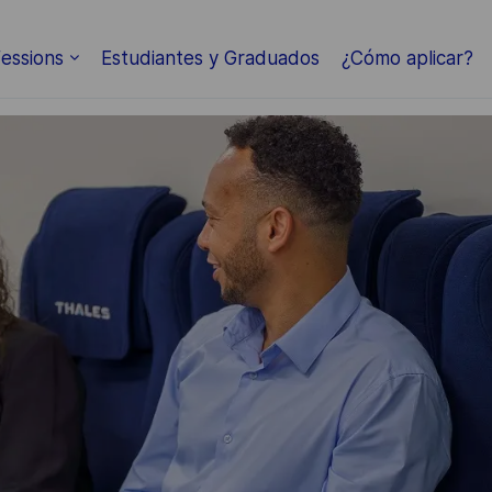
Skip to main content
essions
Estudiantes y Graduados
¿Cómo aplicar?