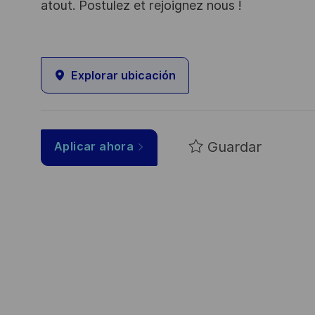
atout. Postulez et rejoignez nous !
Explorar ubicación
Guardar
Aplicar ahora