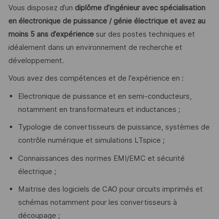
Vous disposez d’un
diplôme d’ingénieur avec spécialisation
en électronique de puissance / génie électrique et avez au
moins 5 ans d’expérience
sur des postes techniques et
idéalement dans un environnement de recherche et
développement.
Vous avez des compétences et de l'expérience en :
Electronique de puissance et en semi-conducteurs,
notamment en transformateurs et inductances ;
Typologie de convertisseurs de puissance, systèmes de
contrôle numérique et simulations LTspice ;
Connaissances des normes EMI/EMC et sécurité
électrique ;
Maitrise des logiciels de CAO pour circuits imprimés et
schémas notamment pour les convertisseurs à
découpage ;