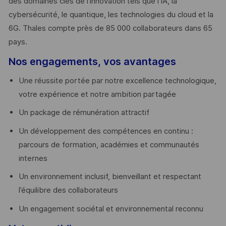
des domaines clés de l’innovation tels que l’IA, la
cybersécurité, le quantique, les technologies du cloud et la
6G. Thales compte près de 85 000 collaborateurs dans 65
pays. ​
Nos engagements, vos avantages
Une réussite portée par notre excellence technologique,
votre expérience et notre ambition partagée
Un package de rémunération attractif
Un développement des compétences en continu :
parcours de formation, académies et communautés
internes
Un environnement inclusif, bienveillant et respectant
l’équilibre des collaborateurs
Un engagement sociétal et environnemental reconnu