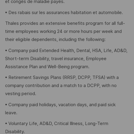
et congés de maladie payés.
• Des rabais sur les assurances habitation et automobile.
Thales provides an extensive benefits program for all full-
time employees working 24 or more hours per week and
their eligible dependents, including the following:
• Company paid Extended Health, Dental, HSA, Life, AD&D,
Short-term Disability, travel insurance, Employee
Assistance Plan and Well-Being program.
• Retirement Savings Plans (RRSP, DCPP, TFSA) with a
company contribution and a match to a DCPP, with no
vesting period.
• Company paid holidays, vacation days, and paid sick
leave.
• Voluntary Life, AD&D, Critical Illness, Long-Term
Disability.