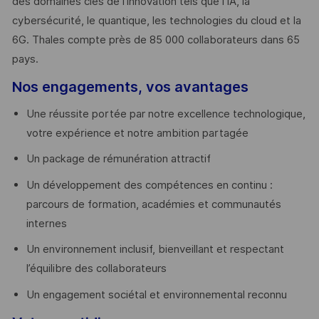
des domaines clés de l’innovation tels que l’IA, la
cybersécurité, le quantique, les technologies du cloud et la
6G. Thales compte près de 85 000 collaborateurs dans 65
pays. ​
Nos engagements, vos avantages
Une réussite portée par notre excellence technologique,
votre expérience et notre ambition partagée
Un package de rémunération attractif
Un développement des compétences en continu :
parcours de formation, académies et communautés
internes
Un environnement inclusif, bienveillant et respectant
l’équilibre des collaborateurs
Un engagement sociétal et environnemental reconnu