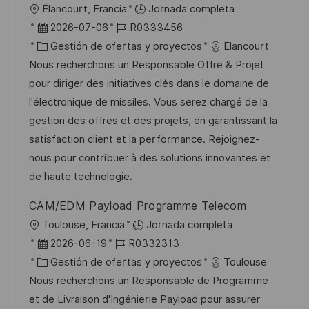
a
U
Élancourt, Francia
Jornada completa
c
b
F
I
2026-07-06
R0333456
i
i
e
C
D
Gestión de ofertas y proyectos
Elancourt
ó
c
c
a
d
Nous recherchons un Responsable Offre & Projet
n
a
h
t
e
pour diriger des initiatives clés dans le domaine de
c
a
e
e
l'électronique de missiles. Vous serez chargé de la
i
d
g
m
gestion des offres et des projets, en garantissant la
ó
e
o
p
satisfaction client et la performance. Rejoignez-
n
p
r
l
nous pour contribuer à des solutions innovantes et
u
í
e
de haute technologie.
b
a
o
CAM/EDM Payload Programme Telecom
l
U
Toulouse, Francia
Jornada completa
i
b
F
I
2026-06-19
R0332313
c
i
e
C
D
Gestión de ofertas y proyectos
Toulouse
a
c
c
a
d
Nous recherchons un Responsable de Programme
c
a
h
t
e
et de Livraison d'Ingénierie Payload pour assurer
i