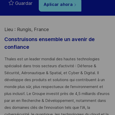
Guardar
Aplicar ahora
Lieu : Rungis, France
Construisons ensemble un avenir de
confiance
Thales est un leader mondial des hautes technologies
spécialisé dans trois secteurs d’activité : Défense &
Sécurité, Aéronautique & Spatial, et Cyber & Digital. Il
développe des produits et solutions qui contribuent à un
monde plus sûr, plus respectueux de l’environnement et
plus inclusif. Le Groupe investit près de 4,5 milliards d’euros
par an en Recherche & Développement, notamment dans
des domaines clés de l’innovation tels que l’IA, la
cybersécurité, le quantique, les technologies du cloud et la