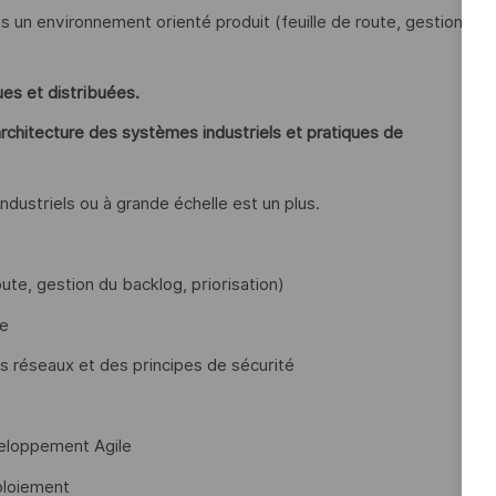
un environnement orienté produit (feuille de route, gestion
es et distribuées.
 architecture des systèmes industriels et pratiques de
dustriels ou à grande échelle est un plus.
ute, gestion du backlog, priorisation)
le
s réseaux et des principes de sécurité
veloppement Agile
ploiement