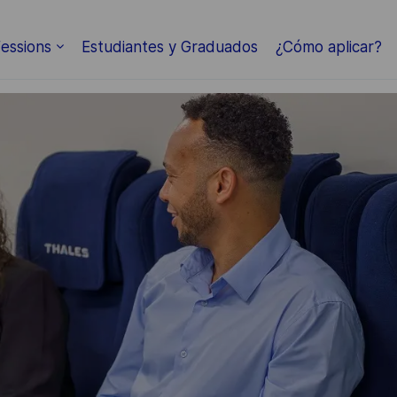
Skip to main content
essions
Estudiantes y Graduados
¿Cómo aplicar?