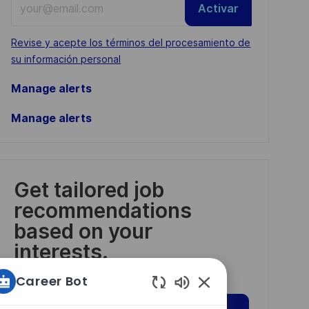
Activar
Email
address
Required
Revise y acepte los términos del procesamiento de
(Required)
su información personal
Manage alerts
Manage alerts
Get tailored job
recommendations
based on your
interests.
Career Bot
Sonidos