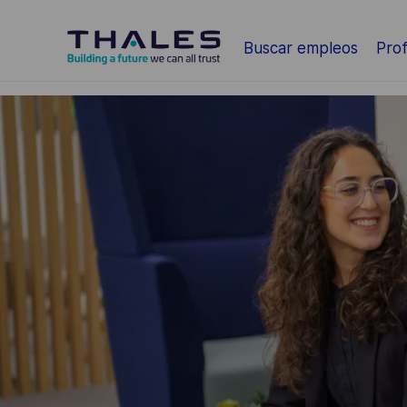
Saltar al contenido principal
Buscar empleos
Prof
-
-