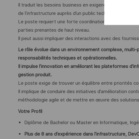
Il traduit les besoins business en exigences techniques 
de l’infrastructure auprès d’un public technique comme 
Le poste requiert une forte coordination entre des équip
parties prenantes de haut niveau.
Il peut aussi impliquer des interactions avec des fournis
Le rôle évolue dans un environnement complexe, multi-pr
responsabilités techniques et opérationnelles.
Il impulse l’innovation en améliorant les plateformes d’i
gestion produit.
Le poste exige de trouver un équilibre entre priorités conc
Il implique de conduire des initiatives d’amélioration cont
méthodologie agile et de mettre en œuvre des solutions 
Votre Profil
Diplôme de Bachelor ou Master en Informatique, Ing
Plus de 8 ans d’expérience dans l’infrastructure, DevO