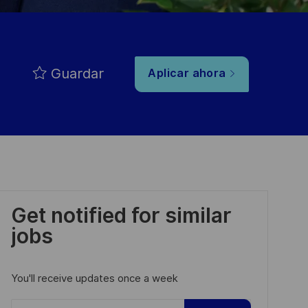
Guardar
Aplicar ahora
Get notified for similar
jobs
You'll receive updates once a week
Enter