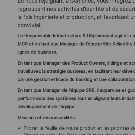
En nous rejoignant à Gémenos, vous intégrez un
regroupant nos activités d’identité et de sécur
la fois ingénierie et production, et favorisant 
convivial.
Le Responsable Infrastructure & Déploiement agit à la 
MCS et en tant que Manager de l'équipe Site Reliability 
lignes de business.
En tant que Manager des Product Owners, il dirige et a
travail avec la stratégie business, en facilitant leur dév
par une gestion efficace du backlog et une collaboration
En tant que Manager de l'équipe SRE, il supervise et guide 
performance des systèmes tout en alignant leurs initiativ
développement de l'équipe.
Missions et responsabilités
Piloter la feuille de route produit et les priorités de