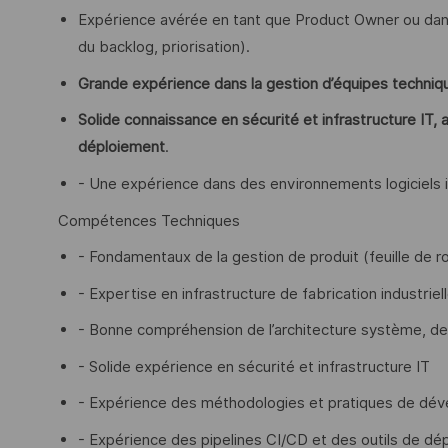
Expérience avérée en tant que Product Owner ou dans 
du backlog, priorisation).
Grande expérience dans la gestion d’équipes techniqu
Solide connaissance en sécurité et infrastructure IT,
déploiement
.
- Une expérience dans des environnements logiciels in
Compétences Techniques
- Fondamentaux de la gestion de produit (feuille de ro
- Expertise en infrastructure de fabrication industriel
- Bonne compréhension de l’architecture système, de
- Solide expérience en sécurité et infrastructure IT
- Expérience des méthodologies et pratiques de dé
- Expérience des pipelines CI/CD et des outils de dé