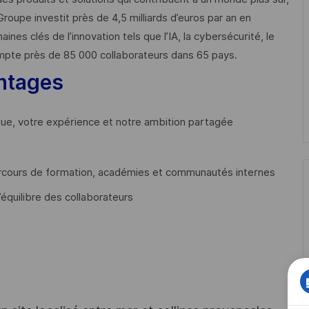
Groupe investit près de 4,5 milliards d’euros par an en
 clés de l’innovation tels que l’IA, la cybersécurité, le
mpte près de 85 000 collaborateurs dans 65 pays. ​
ntages
que, votre expérience et notre ambition partagée
cours de formation, académies et communautés internes
’équilibre des collaborateurs