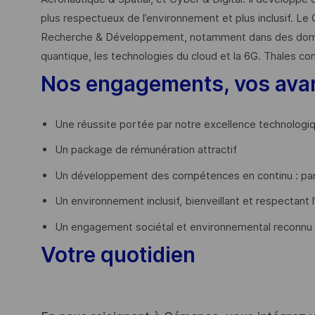
plus respectueux de l’environnement et plus inclusif. Le 
Recherche & Développement, notamment dans des domaines
quantique, les technologies du cloud et la 6G. Thales co
Nos engagements, vos ava
Une réussite portée par notre excellence technologi
Un package de rémunération attractif
Un développement des compétences en continu : par
Un environnement inclusif, bienveillant et respectant l
Un engagement sociétal et environnemental reconnu
Votre quotidien