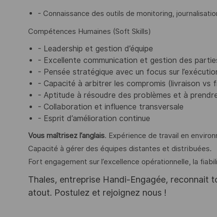
- Connaissance des outils de monitoring, journalisatio
Compétences Humaines (Soft Skills)
- Leadership et gestion d’équipe
- Excellente communication et gestion des parti
- Pensée stratégique avec un focus sur l’exécutio
- Capacité à arbitrer les compromis (livraison vs fi
- Aptitude à résoudre des problèmes et à prend
- Collaboration et influence transversale
- Esprit d’amélioration continue
Vous maîtrisez l’anglais
. Expérience de travail en environ
Capacité à gérer des équipes distantes et distribuées.
Fort engagement sur l’excellence opérationnelle, la fiabilit
Thales, entreprise Handi-Engagée, reconnait tou
atout. Postulez et rejoignez nous !