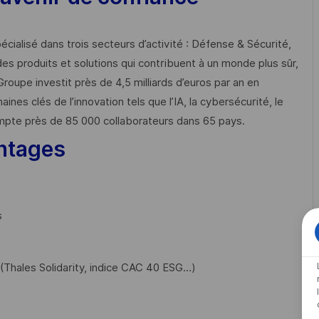
cialisé dans trois secteurs d’activité : Défense & Sécurité,
des produits et solutions qui contribuent à un monde plus sûr,
Groupe investit près de 4,5 milliards d’euros par an en
 clés de l’innovation tels que l’IA, la cybersécurité, le
mpte près de 85 000 collaborateurs dans 65 pays. ​
ntages
s
Thales Solidarity, indice CAC 40 ESG…)