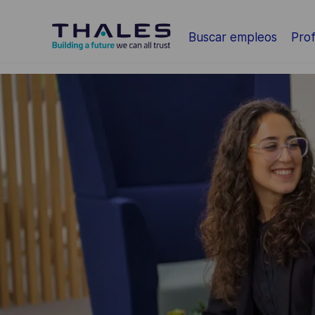
Saltar al contenido principal
Buscar empleos
Prof
-
-