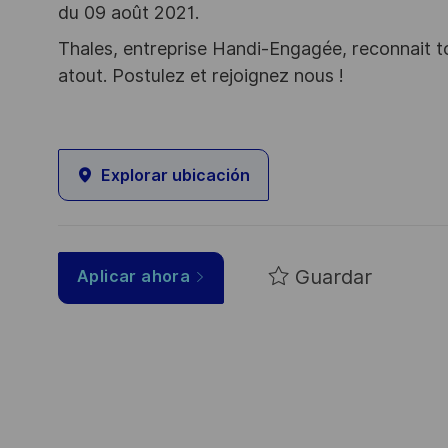
du 09 août 2021.
Thales, entreprise Handi-Engagée, reconnait tou
atout. Postulez et rejoignez nous !
Explorar ubicación
Guardar
Aplicar ahora