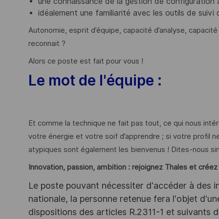
une connaissance de la gestion de configuration
idéalement une familiarité avec les outils de suivi
Autonomie, esprit d’équipe, capacité d’analyse, capacité
reconnait ?
Alors ce poste est fait pour vous !
Le mot de l'équipe :
Et comme la technique ne fait pas tout, ce qui nous inté
votre énergie et votre soif d’apprendre ; si votre profil
atypiques sont également les bienvenus ! Dites-nous si
Innovation, passion, ambition : rejoignez Thales et crée
Le poste pouvant nécessiter d'accéder à des i
nationale, la personne retenue fera l'objet d'
dispositions des articles R.2311-1 et suivant