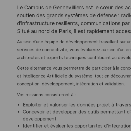
Le Campus de Gennevilliers est le cœur des ac
soutien des grands systèmes de défense : rad
d’infrastructure résilients, communications par 
Situé au nord de Paris, il est rapidement acce
Au sein d’une équipe de développement travaillant sur
services de connectivité, vous évoluerez au sein d’un en
architectes et experts techniques contribuant au dével
Cette alternance vous permettra de participer à la co
et Intelligence Artificielle du système, tout en découvra
conception, développement, intégration et validation.
Vos missions consisteront à :
Exploiter et valoriser les données projet à travers
Concevoir et développer des outils permettant d’a
développement
Identifier et évaluer les opportunités d’intégration