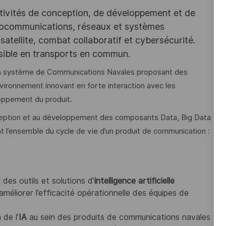
tivités de conception, de développement et de
iocommunications, réseaux et systèmes
satellite, combat collaboratif et cybersécurité.
ssible en transports en commun.
 un système de Communications Navales proposant des
vironnement innovant en forte interaction avec les
oppement du produit.
nception et au développement des composants Data, Big Data
nt l’ensemble du cycle de vie d’un produit de communication :
 des outils et solutions d’
intelligence artificielle
méliorer l’efficacité opérationnelle des équipes de
 de l’
IA
au sein des produits de communications navales