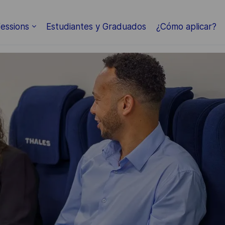
Skip to main content
essions
Estudiantes y Graduados
¿Cómo aplicar?