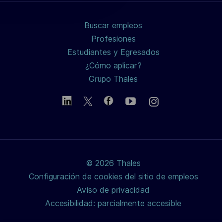
LinkedIn
Facebook
twitter
Buscar empleos
/
Profesiones
Estudiantes y Egresados
X
¿Cómo aplicar?
Grupo Thales
© 2026 Thales
Configuración de cookies del sitio de empleos
Aviso de privacidad
Accesibilidad: parcialmente accesible