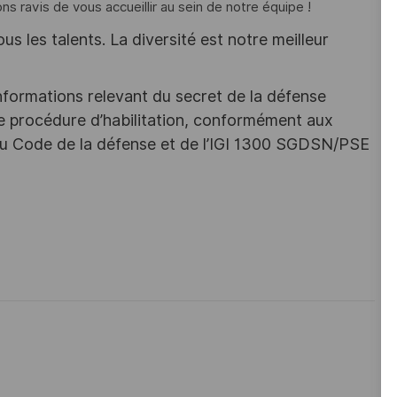
ns ravis de vous accueillir au sein de notre équipe !
s les talents. La diversité est notre meilleur
nformations relevant du secret de la défense
une procédure d’habilitation, conformément aux
s du Code de la défense et de l’IGI 1300 SGDSN/PSE