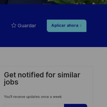
Guardar
Aplicar ahora
Get notified for similar
jobs
You'll receive updates once a week
Enter