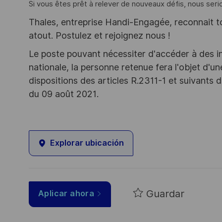
Si vous êtes prêt à relever de nouveaux défis, nous serio
Thales, entreprise Handi-Engagée, reconnait tou
atout. Postulez et rejoignez nous !
Le poste pouvant nécessiter d'accéder à des i
nationale, la personne retenue fera l'objet d'
dispositions des articles R.2311-1 et suivant
du 09 août 2021.
Explorar ubicación
Guardar
Aplicar ahora