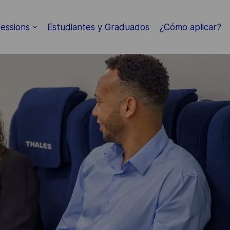
Skip to main content
essions
Estudiantes y Graduados
¿Cómo aplicar?