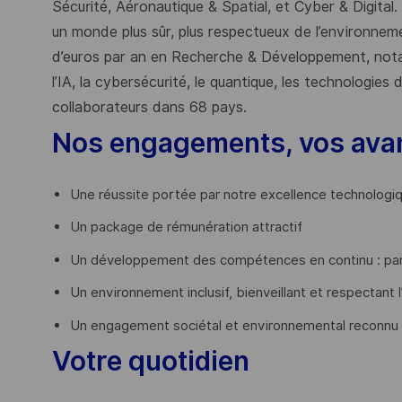
Sécurité, Aéronautique & Spatial, et Cyber & Digital.
un monde plus sûr, plus respectueux de l’environnemen
d’euros par an en Recherche & Développement, nota
l’IA, la cybersécurité, le quantique, les technologie
collaborateurs dans 68 pays.
​
Nos engagements, vos ava
Une réussite portée par notre excellence technologi
Un package de rémunération attractif
Un développement des compétences en continu : par
Un environnement inclusif, bienveillant et respectant l
Un engagement sociétal et environnemental reconnu
Votre quotidien