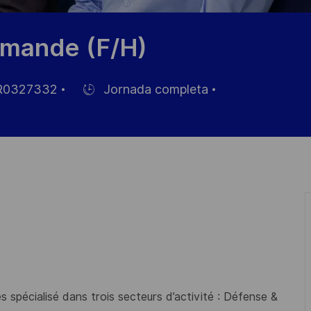
mmande (F/H)
0327332
Jornada completa
Hiring
Type
o
 spécialisé dans trois secteurs d’activité : Défense &