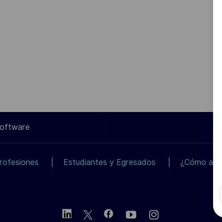
Software
rofesiones
Estudiantes y Egresados
¿Cómo apli