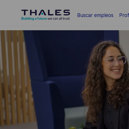
Saltar al contenido principal
Buscar empleos
Prof
-
-