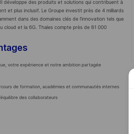
 Il développe des produits et solutions qui contribuent à
t et plus inclusif. Le Groupe investit près de 4 milliards
mment dans des domaines clés de l’innovation tels que
s du cloud et la 6G. Thales compte près de 81 000
ntages
que, votre expérience et notre ambition partagée
cours de formation, académies et communautés internes
’équilibre des collaborateurs