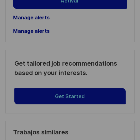
Activar
Manage alerts
Manage alerts
Get tailored job recommendations
based on your interests.
Get Started
Trabajos similares