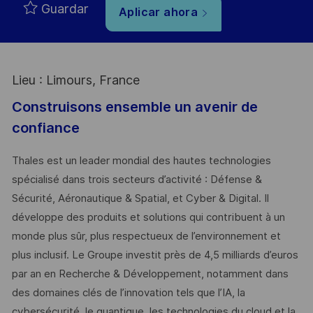
Guardar
Aplicar ahora
Lieu : Limours, France
Construisons ensemble un avenir de
confiance
Thales est un leader mondial des hautes technologies
spécialisé dans trois secteurs d’activité : Défense &
Sécurité, Aéronautique & Spatial, et Cyber & Digital. Il
développe des produits et solutions qui contribuent à un
monde plus sûr, plus respectueux de l’environnement et
plus inclusif. Le Groupe investit près de 4,5 milliards d’euros
par an en Recherche & Développement, notamment dans
des domaines clés de l’innovation tels que l’IA, la
cybersécurité, le quantique, les technologies du cloud et la