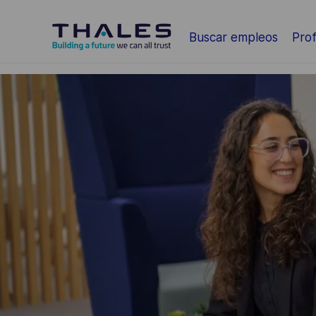
Saltar al contenido principal
Buscar empleos
Prof
-
-