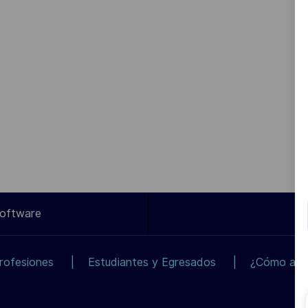
Software
rofesiones
Estudiantes y Egresados
¿Cómo apli