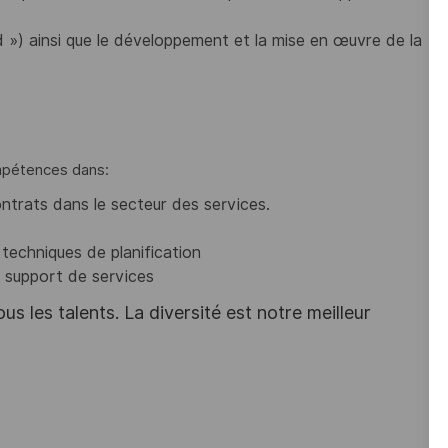
 ») ainsi que le développement et la mise en œuvre de la
ompétences dans:
ntrats dans le secteur des services.
s techniques de planification
u support de services
s les talents. La diversité est notre meilleur