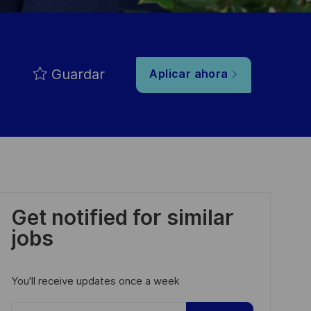
Guardar
Aplicar ahora
Get notified for similar
jobs
You'll receive updates once a week
Enter