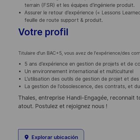
terrain (FSR) et les équipes d’ingénierie produit.
Assurer le retour d’expérience (« Lessons Learned
feuille de route support & produit.
Votre profil
Titulaire d'un BAC+5, vous avez de l'expérience/des c
5 ans d’expérience en gestion de projets et de co
Un environnement international et multiculturel
L'utilisation des outils de gestion de projet et de
La gestion de l'obsolescence, des contrats, et d
Thales, entreprise Handi-Engagée, reconnait tou
atout. Postulez et rejoignez nous !
Explorar ubicación