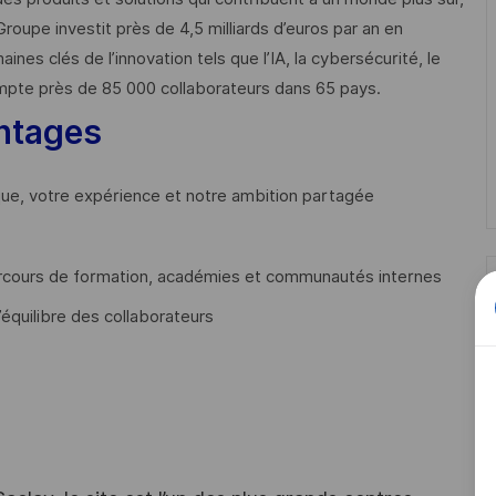
Groupe investit près de 4,5 milliards d’euros par an en
 clés de l’innovation tels que l’IA, la cybersécurité, le
mpte près de 85 000 collaborateurs dans 65 pays. ​
ntages
que, votre expérience et notre ambition partagée
cours de formation, académies et communautés internes
’équilibre des collaborateurs