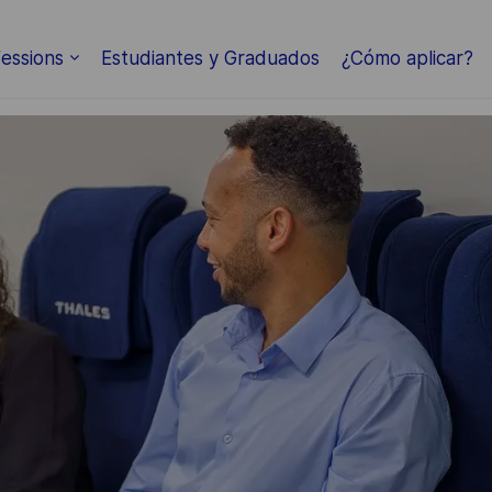
Skip to main content
essions
Estudiantes y Graduados
¿Cómo aplicar?