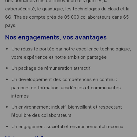
des domaines clés de l’innovation tels que l’IA, la
cybersécurité, le quantique, les technologies du cloud et la
6G. Thales compte près de 85 000 collaborateurs dans 65
pays. ​
Nos engagements, vos avantages
Une réussite portée par notre excellence technologique,
votre expérience et notre ambition partagée
Un package de rémunération attractif
Un développement des compétences en continu :
parcours de formation, académies et communautés
internes
Un environnement inclusif, bienveillant et respectant
l’équilibre des collaborateurs
Un engagement sociétal et environnemental reconnu