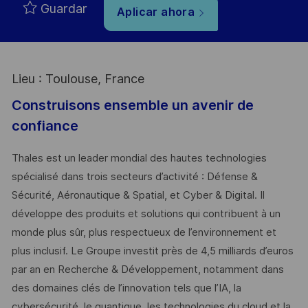
Guardar
Aplicar ahora
Lieu : Toulouse, France
Construisons ensemble un avenir de
confiance
Thales est un leader mondial des hautes technologies
spécialisé dans trois secteurs d’activité : Défense &
Sécurité, Aéronautique & Spatial, et Cyber & Digital. Il
développe des produits et solutions qui contribuent à un
monde plus sûr, plus respectueux de l’environnement et
plus inclusif. Le Groupe investit près de 4,5 milliards d’euros
par an en Recherche & Développement, notamment dans
des domaines clés de l’innovation tels que l’IA, la
cybersécurité, le quantique, les technologies du cloud et la