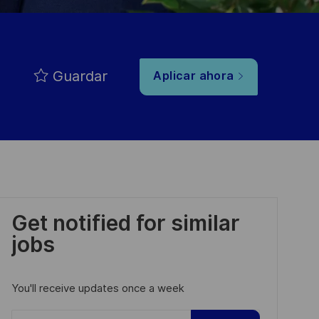
Guardar
Aplicar ahora
Get notified for similar
jobs
You'll receive updates once a week
Enter