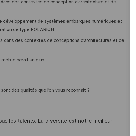
s dans des contextes de conception d’architecture et de
us de développement de systèmes embarqués numériques et
guration de type POLARION
els dans des contextes de conceptions d’architectures et de
métrie serait un plus .
 sont des qualités que l’on vous reconnait ?
s les talents. La diversité est notre meilleur