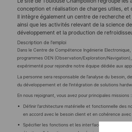
Le site de Toulouse Champollion regroupe les act
conception et réalisation de charges utiles, et
Il intègre également un centre de recherche et 
ainsi que les activités relevant de la science 
développement et la production de refroidiss
Description de l'emploi
Dans le Centre de Compétence Ingénierie Electronique, 
programmes OEN (Observation/Exploration/Navigation),
expérimenté pour rejoindre notre équipe dédiée aux appl
La personne sera responsable de l’analyse du besoin, de l’
du développement et de l'intégration de solutions hard
En nous rejoignant, vous avez pour principales missions :
Définir l’architecture matérielle et fonctionnelle des
en accord avec le besoin client et en cohérence avec l
Spécifier les fonctions et les interfaces des sous-en