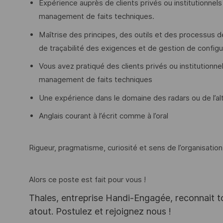
Expérience auprès de clients privés ou institutionnel
management de faits techniques.
Maîtrise des principes, des outils et des process
de traçabilité des exigences et de gestion de confi
Vous avez pratiqué des clients privés ou institutionn
management de faits techniques
Une expérience dans le domaine des radars ou de l’alti
Anglais courant à l’écrit comme à l’oral
Rigueur, pragmatisme, curiosité et sens de l’organisation
Alors ce poste est fait pour vous !
Thales, entreprise Handi-Engagée, reconnait tou
atout. Postulez et rejoignez nous !