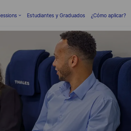
Skip to main content
essions
Estudiantes y Graduados
¿Cómo aplicar?