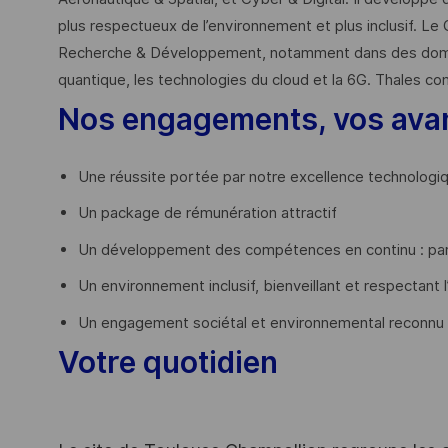
plus respectueux de l’environnement et plus inclusif. Le 
Recherche & Développement, notamment dans des domaines
quantique, les technologies du cloud et la 6G. Thales co
Nos engagements, vos ava
Une réussite portée par notre excellence technologi
Un package de rémunération attractif
Un développement des compétences en continu : par
Un environnement inclusif, bienveillant et respectant l
Un engagement sociétal et environnemental reconnu
Votre quotidien