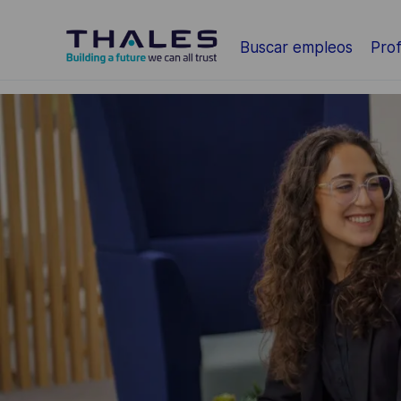
Saltar al contenido principal
Buscar empleos
Prof
-
-