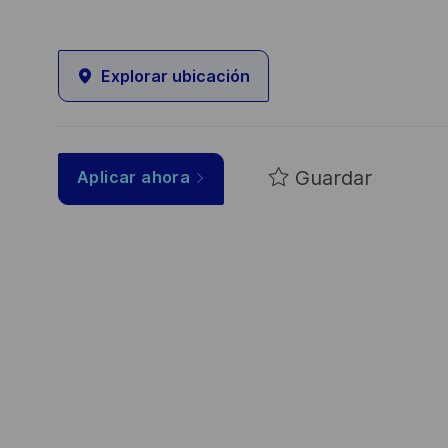
Explorar ubicación
Guardar
Aplicar ahora