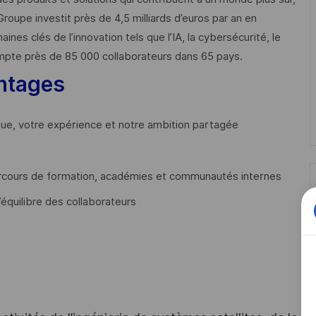
Groupe investit près de 4,5 milliards d’euros par an en
 clés de l’innovation tels que l’IA, la cybersécurité, le
mpte près de 85 000 collaborateurs dans 65 pays. ​
ntages
que, votre expérience et notre ambition partagée
cours de formation, académies et communautés internes
’équilibre des collaborateurs