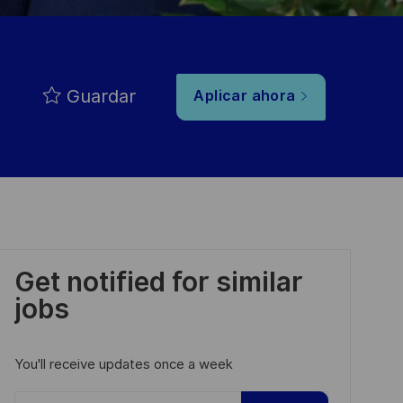
Guardar
Aplicar ahora
Get notified for similar
jobs
You'll receive updates once a week
Enter