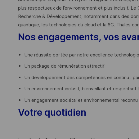
plus respectueux de l’environnement et plus inclusif. Le 
Recherche & Développement, notamment dans des domaines
quantique, les technologies du cloud et la 6G. Thales co
Nos engagements, vos ava
Une réussite portée par notre excellence technologi
Un package de rémunération attractif
Un développement des compétences en continu : par
Un environnement inclusif, bienveillant et respectant l
Un engagement sociétal et environnemental reconnu
Votre quotidien