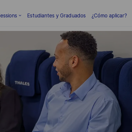
Skip to main content
essions
Estudiantes y Graduados
¿Cómo aplicar?