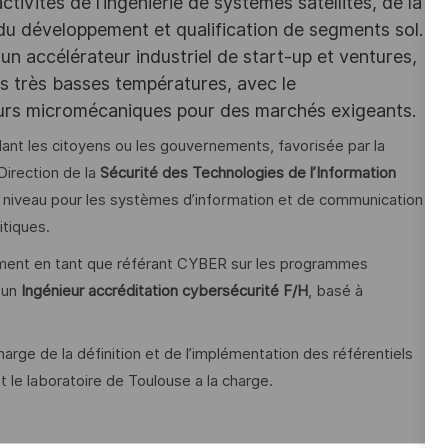
ivités de l’ingénierie de systèmes satellites, de la
 du développement et qualification de segments sol.
un accélérateur industriel de start-up et ventures,
des très basses températures, avec le
eurs micromécaniques pour des marchés exigeants.
lant les citoyens ou les gouvernements, favorisée par la
Direction de la
Sécurité des Technologies de l’Information
t niveau pour les systèmes d’information et de communication
itiques.
ment en tant que référant CYBER sur les programmes
 un
Ingénieur accréditation cybersécurité F/H
, basé à
rge de la définition et de l’implémentation des référentiels
 le laboratoire de Toulouse a la charge.