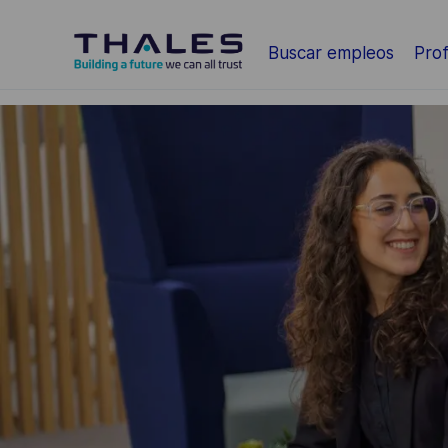
Saltar al contenido principal
Buscar empleos
Prof
-
-