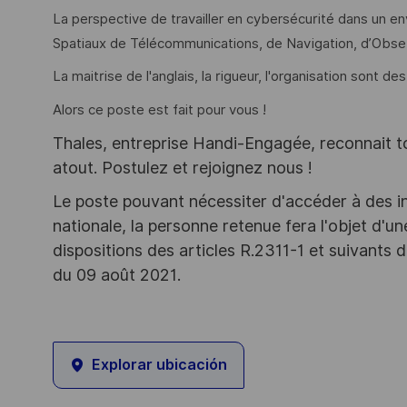
La perspective de travailler en cybersécurité dans un e
Spatiaux de Télécommunications, de Navigation, d’Obser
La maitrise de l'anglais, la rigueur, l'organisation sont d
Alors ce poste est fait pour vous !
Thales, entreprise Handi-Engagée, reconnait tou
atout. Postulez et rejoignez nous !
Le poste pouvant nécessiter d'accéder à des i
nationale, la personne retenue fera l'objet d'
dispositions des articles R.2311-1 et suivant
du 09 août 2021.
Explorar ubicación