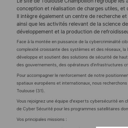
Le site de Toulouse Champollion regroupe les act
conception et réalisation de charges utiles, et
Il intègre également un centre de recherche et 
ainsi que les activités relevant de la science 
développement et la production de refroidiss
Face à la montée en puissance de la cybercriminalité cib
complexité croissante des systèmes et des réseaux, la 
développe et soutient des solutions de sécurité de hau
des gouvernements, des opérateurs d’infrastructures cr
Pour accompagner le renforcement de notre positionne
spatiaux européens et internationaux, nous recherchons
Toulouse (31).
Vous rejoignez une équipe d'experts cybersécurité en cha
de Cyber Sécurité pour les programmes satellitaires dont
Vos principales missions :