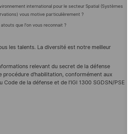
nvironnement international pour le secteur Spatial (Systèmes
vations) vous motive particulièrement ?
es atouts que l'on vous reconnait ?
s les talents. La diversité est notre meilleur
nformations relevant du secret de la défense
une procédure d’habilitation, conformément aux
s du Code de la défense et de l’IGI 1300 SGDSN/PSE