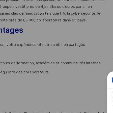
Groupe investit près de 4,5 milliards d’euros par an en
 clés de l’innovation tels que l’IA, la cybersécurité, le
mpte près de 85 000 collaborateurs dans 65 pays. ​
ntages
que, votre expérience et notre ambition partagée
cours de formation, académies et communautés internes
’équilibre des collaborateurs