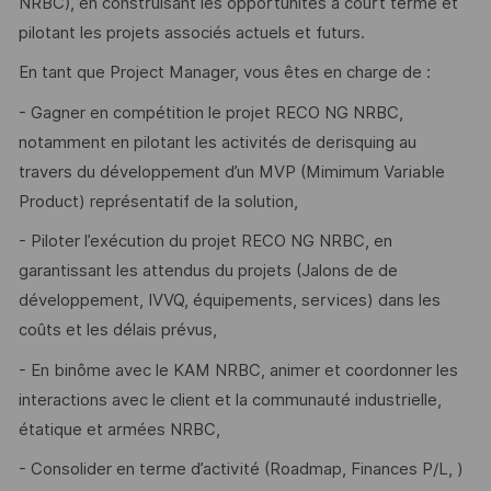
NRBC), en construisant les opportunités à court terme et
pilotant les projets associés actuels et futurs.
En tant que Project Manager, vous êtes en charge de :
- Gagner en compétition le projet RECO NG NRBC,
notamment en pilotant les activités de derisquing au
travers du développement d’un MVP (Mimimum Variable
Product) représentatif de la solution,
- Piloter l’exécution du projet RECO NG NRBC, en
garantissant les attendus du projets (Jalons de de
développement, IVVQ, équipements, services) dans les
coûts et les délais prévus,
- En binôme avec le KAM NRBC, animer et coordonner les
interactions avec le client et la communauté industrielle,
étatique et armées NRBC,
- Consolider en terme d’activité (Roadmap, Finances P/L, )