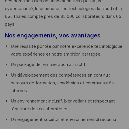
des domaines clés de l’innovation tels que l’IA, la
cybersécurité, le quantique, les technologies du cloud et la
6G. Thales compte près de 85 000 collaborateurs dans 65
pays. ​
Nos engagements, vos avantages
Une réussite portée par notre excellence technologique,
votre expérience et notre ambition partagée
Un package de rémunération attractif
Un développement des compétences en continu :
parcours de formation, académies et communautés
internes
Un environnement inclusif, bienveillant et respectant
l’équilibre des collaborateurs
Un engagement sociétal et environnemental reconnu