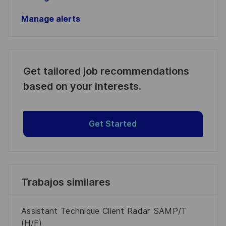
Manage alerts
Get tailored job recommendations
based on your interests.
Get Started
Trabajos similares
Assistant Technique Client Radar SAMP/T
(H/F)