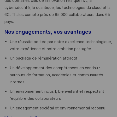
des domaines clés de l’innovation tels que l’IA, la
cybersécurité, le quantique, les technologies du cloud et la
6G. Thales compte près de 85 000 collaborateurs dans 65
pays. ​
Nos engagements, vos avantages
Une réussite portée par notre excellence technologique,
votre expérience et notre ambition partagée
Un package de rémunération attractif
Un développement des compétences en continu :
parcours de formation, académies et communautés
internes
Un environnement inclusif, bienveillant et respectant
l’équilibre des collaborateurs
Un engagement sociétal et environnemental reconnu