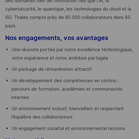
des domaines clés de l’innovation tels que l’IA, la
cybersécurité, le quantique, les technologies du cloud et la
6G. Thales compte près de 85 000 collaborateurs dans 65
pays. ​
Nos engagements, vos avantages
Une réussite portée par notre excellence technologique,
votre expérience et notre ambition partagée
Un package de rémunération attractif
Un développement des compétences en continu :
parcours de formation, académies et communautés
internes
Un environnement inclusif, bienveillant et respectant
l’équilibre des collaborateurs
Un engagement sociétal et environnemental reconnu