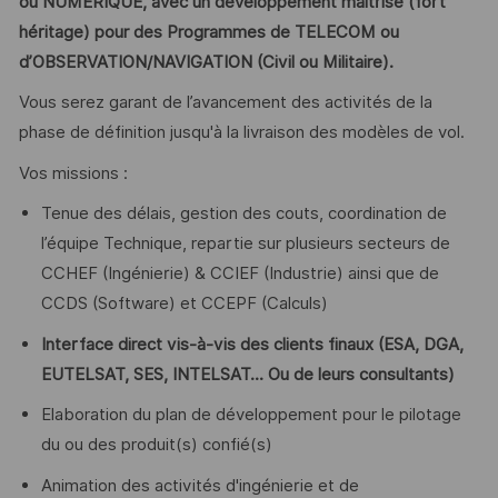
ou NUMERIQUE, avec un développement maitrisé (fort
héritage) pour des Programmes de TELECOM ou
d’OBSERVATION/NAVIGATION (Civil ou Militaire).
Vous serez garant de l’avancement des activités de la
phase de définition jusqu'à la livraison des modèles de vol.
Vos missions :
Tenue des délais, gestion des couts, coordination de
l’équipe Technique, repartie sur plusieurs secteurs de
CCHEF (Ingénierie) & CCIEF (Industrie) ainsi que de
CCDS (Software) et CCEPF (Calculs)
Interface direct vis-à-vis des clients finaux (ESA, DGA,
EUTELSAT, SES, INTELSAT... Ou de leurs consultants)
Elaboration du plan de développement pour le pilotage
du ou des produit(s) confié(s)
Animation des activités d'ingénierie et de