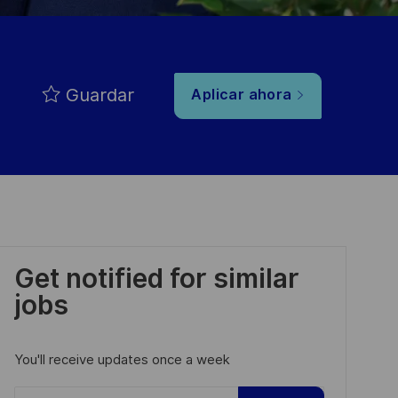
Guardar
Aplicar ahora
Get notified for similar
jobs
You'll receive updates once a week
Enter