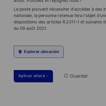
atout. Postulez et rejoignez nous !
Le poste pouvant nécessiter d'accéder à des i
nationale, la personne retenue fera l'objet d'
dispositions des articles R.2311-1 et suivant
du 09 août 2021.
Explorar ubicación
Guardar
Aplicar ahora