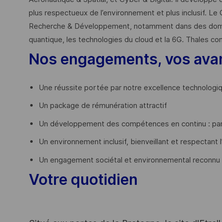
plus respectueux de l’environnement et plus inclusif. Le 
Recherche & Développement, notamment dans des domaines
quantique, les technologies du cloud et la 6G. Thales co
Nos engagements, vos ava
Une réussite portée par notre excellence technologi
Un package de rémunération attractif
Un développement des compétences en continu : par
Un environnement inclusif, bienveillant et respectant l
Un engagement sociétal et environnemental reconnu
Votre quotidien