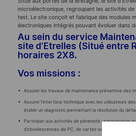
Situé aux portes de la Bretagne, le site d'Etrel
microélectronique, regroupant les activités de
test. Le site conçoit et fabrique des modules
électroniques intégrés pouvant évoluer dans 
Au sein du service Mainten
site d’Etrelles (Situé entre 
horaires 2X8.
Vos missions :
Assurer les travaux de maintenance préventive des m
Assurer l’interface technique avec les utilisateurs de
établir un diagnostic permettant la résolution du défau
Participer aux activités de pérennité : participation a
d’obsolescences de PC, de cartes ou modules électr