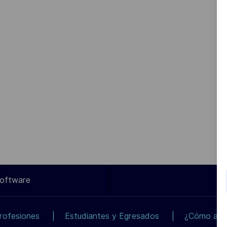
Software
rofesiones
Estudiantes y Egresados
¿Cómo apli