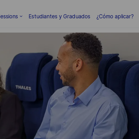
Skip to main content
essions
Estudiantes y Graduados
¿Cómo aplicar?