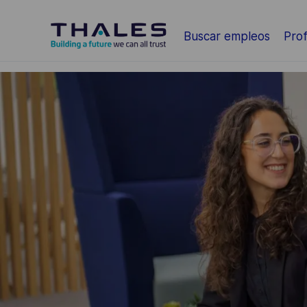
Saltar al contenido principal
Buscar empleos
Prof
-
-