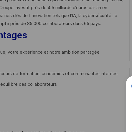
Groupe investit près de 4,5 milliards d’euros par an en
 clés de l’innovation tels que l’IA, la cybersécurité, le
mpte près de 85 000 collaborateurs dans 65 pays. ​
ntages
que, votre expérience et notre ambition partagée
cours de formation, académies et communautés internes
’équilibre des collaborateurs