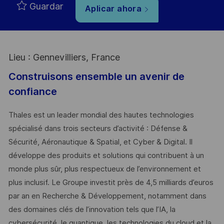
Guardar
Aplicar ahora
Lieu : Gennevilliers, France
Construisons ensemble un avenir de
confiance
Thales est un leader mondial des hautes technologies
spécialisé dans trois secteurs d’activité : Défense &
Sécurité, Aéronautique & Spatial, et Cyber & Digital. Il
développe des produits et solutions qui contribuent à un
monde plus sûr, plus respectueux de l’environnement et
plus inclusif. Le Groupe investit près de 4,5 milliards d’euros
par an en Recherche & Développement, notamment dans
des domaines clés de l’innovation tels que l’IA, la
cybersécurité, le quantique, les technologies du cloud et la