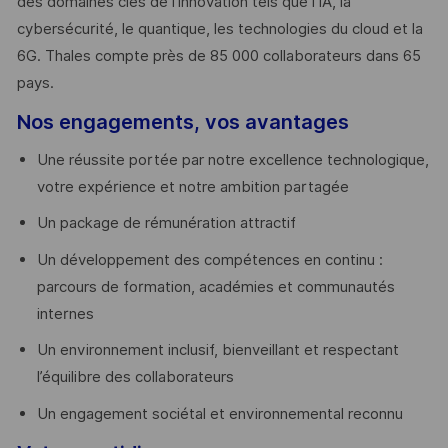
des domaines clés de l’innovation tels que l’IA, la
cybersécurité, le quantique, les technologies du cloud et la
6G. Thales compte près de 85 000 collaborateurs dans 65
pays. ​
Nos engagements, vos avantages
Une réussite portée par notre excellence technologique,
votre expérience et notre ambition partagée
Un package de rémunération attractif
Un développement des compétences en continu :
parcours de formation, académies et communautés
internes
Un environnement inclusif, bienveillant et respectant
l’équilibre des collaborateurs
Un engagement sociétal et environnemental reconnu