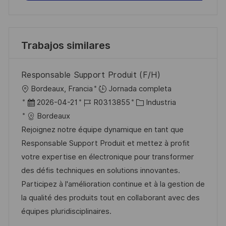
Trabajos similares
Responsable Support Produit (F/H)
U
Bordeaux, Francia
Jornada completa
b
F
I
C
2026-04-21
R0313855
Industria
i
e
D
a
Bordeaux
c
c
d
t
Rejoignez notre équipe dynamique en tant que
a
h
e
e
Responsable Support Produit et mettez à profit
c
a
e
g
votre expertise en électronique pour transformer
i
d
m
o
des défis techniques en solutions innovantes.
ó
e
p
r
Participez à l'amélioration continue et à la gestion de
n
p
l
í
la qualité des produits tout en collaborant avec des
u
e
a
équipes pluridisciplinaires.
b
o