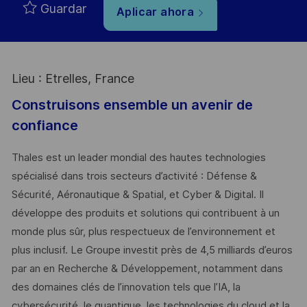
Guardar
Aplicar ahora
Lieu : Etrelles, France
Construisons ensemble un avenir de
confiance
Thales est un leader mondial des hautes technologies
spécialisé dans trois secteurs d’activité : Défense &
Sécurité, Aéronautique & Spatial, et Cyber & Digital. Il
développe des produits et solutions qui contribuent à un
monde plus sûr, plus respectueux de l’environnement et
plus inclusif. Le Groupe investit près de 4,5 milliards d’euros
par an en Recherche & Développement, notamment dans
des domaines clés de l’innovation tels que l’IA, la
cybersécurité, le quantique, les technologies du cloud et la