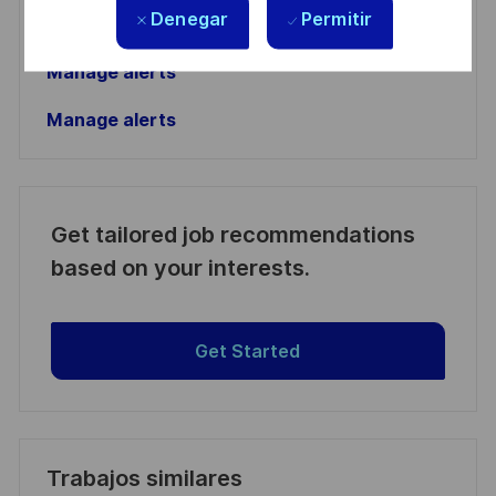
Activar
Denegar
Permitir
Manage alerts
Manage alerts
Get tailored job recommendations
based on your interests.
Get Started
Trabajos similares