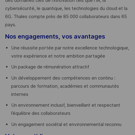
des domaines clés de l’innovation tels que l’IA, la
cybersécurité, le quantique, les technologies du cloud et la
6G. Thales compte près de 85 000 collaborateurs dans 65
pays. ​
Nos engagements, vos avantages
Une réussite portée par notre excellence technologique,
votre expérience et notre ambition partagée
Un package de rémunération attractif
Un développement des compétences en continu :
parcours de formation, académies et communautés
internes
Un environnement inclusif, bienveillant et respectant
l’équilibre des collaborateurs
Un engagement sociétal et environnemental reconnu