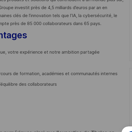
Groupe investit près de 4,5 milliards d’euros par an en
 clés de l’innovation tels que l’IA, la cybersécurité, le
mpte près de 85 000 collaborateurs dans 65 pays. ​
ntages
que, votre expérience et notre ambition partagée
cours de formation, académies et communautés internes
’équilibre des collaborateurs