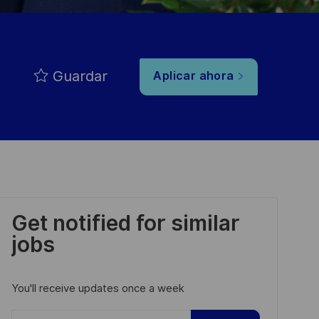
Guardar
Aplicar ahora
Get notified for similar
jobs
You'll receive updates once a week
Enter