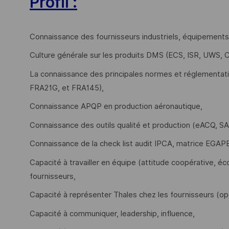
Profil :
Connaissance des fournisseurs industriels, équipement
Culture générale sur les produits DMS (ECS, ISR, UWS, 
La connaissance des principales normes et réglementat
FRA21G, et FRA145),
Connaissance APQP en production aéronautique,
Connaissance des outils qualité et production (eACQ, S
Connaissance de la check list audit IPCA, matrice EGAP
Capacité à travailler en équipe (attitude coopérative, 
fournisseurs,
Capacité à représenter Thales chez les fournisseurs (opé
Capacité à communiquer, leadership, influence,