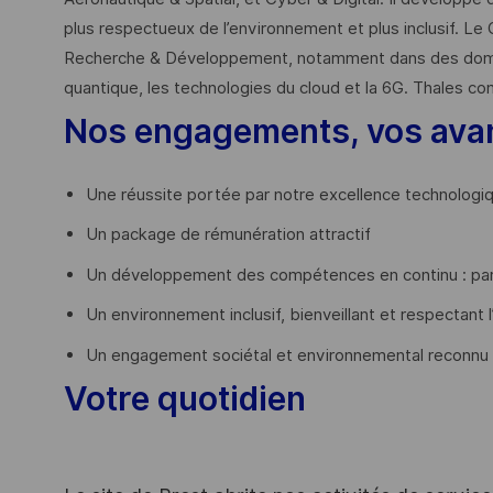
plus respectueux de l’environnement et plus inclusif. Le 
Recherche & Développement, notamment dans des domaines
quantique, les technologies du cloud et la 6G. Thales co
Nos engagements, vos ava
Une réussite portée par notre excellence technologi
Un package de rémunération attractif
Un développement des compétences en continu : par
Un environnement inclusif, bienveillant et respectant l
Un engagement sociétal et environnemental reconnu
Votre quotidien