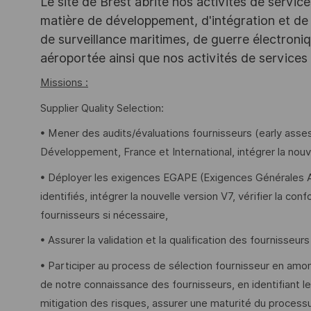
Le site de Brest abrite nos activités de servic
matière de développement, d'intégration et de
de surveillance maritimes, de guerre électroni
aéroportée ainsi que nos activités de services
Missions :
Supplier Quality Selection:
• Mener des audits/évaluations fournisseurs (early ass
Développement, France et International, intégrer la nou
• Déployer les exigences EGAPE (Exigences Générales Ap
identifiés, intégrer la nouvelle version V7, vérifier la
fournisseurs si nécessaire,
• Assurer la validation et la qualification des fournisseurs
• Participer au process de sélection fournisseur en amo
de notre connaissance des fournisseurs, en identifiant 
mitigation des risques, assurer une maturité du process