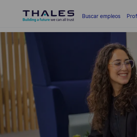
Saltar al contenido principal
Buscar empleos
Prof
-
-