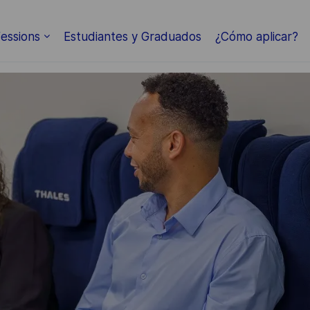
Skip to main content
essions
Estudiantes y Graduados
¿Cómo aplicar?